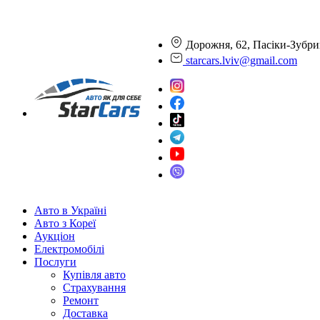
Дорожня, 62, Пасіки-Зубри
starcars.lviv@gmail.com
Авто в Україні
Авто з Кореї
Аукціон
Електромобілі
Послуги
Купівля авто
Страхування
Ремонт
Доставка