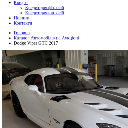
Кредит
Кредит для фіз. осіб
Кредит для юр. осіб
Новини
Контакти
Головна
Каталог Автомобілів на Аукціоні
Dodge Viper GTC 2017