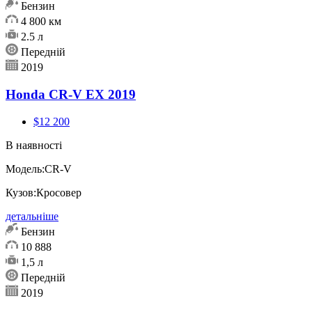
Бензин
4 800 км
2.5 л
Передній
2019
Honda CR-V EX 2019
$12 200
В наявності
Модель:
CR-V
Кузов:
Кросовер
детальніше
Бензин
10 888
1,5 л
Передній
2019