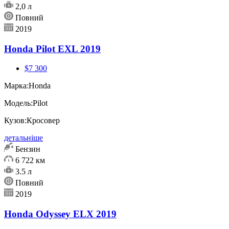
2,0 л
Повний
2019
Honda Pilot EXL 2019
$7 300
Марка:
Honda
Модель:
Pilot
Кузов:
Кросовер
детальніше
Бензин
6 722 км
3.5 л
Повний
2019
Honda Odyssey ELX 2019