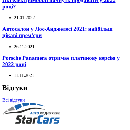
Які електромобілі почнуть продавати у 2022
році?
21.01.2022
Автосалон у Лос-Анджелесі 2021: найбільш
цікаві прем’єри
26.11.2021
Porsche Panamera отримає платинову версію у
2022 році
11.11.2021
Відгуки
Всі відгуки