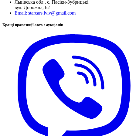
Львівська обл., с. Пасіки-Зубрицькі,
вул. Дорожна, 62
Email:
starcars.lviv@gmail.com
Кращі пропозиції авто з аукціонів