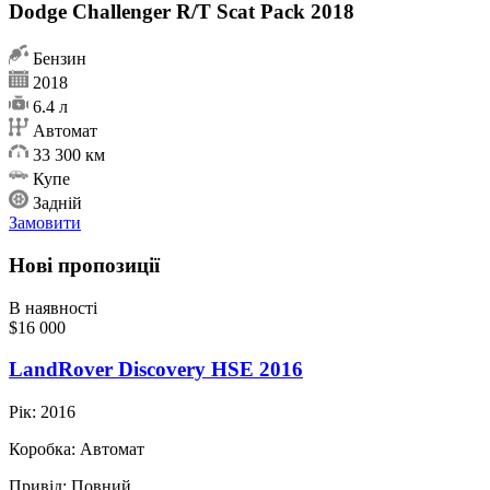
Dodge Challenger R/T Scat Pack 2018
Бензин
2018
6.4 л
Автомат
33 300 км
Купе
Задній
Замовити
Нові пропозиції
В наявності
$16 000
LandRover Discovery HSE 2016
Рік:
2016
Коробка:
Автомат
Привід:
Повний