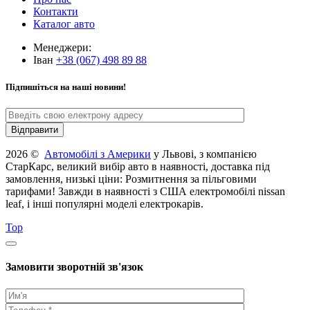
Контакти
Каталог авто
Менеджери:
Іван
+38 (067) 498 89 88
Підпишіться на наші новини!
2026 ©
Автомобілі з Америки
у Львові, з компанією
СтарКарс, великий вибір авто в наявності, доставка під
замовлення, низькі ціни: Розмитнення за пільговими
тарифами! Завжди в наявності з США електромобілі nissan
leaf, і інші популярні моделі електрокарів.
Top
Замовити зворотній зв'язок