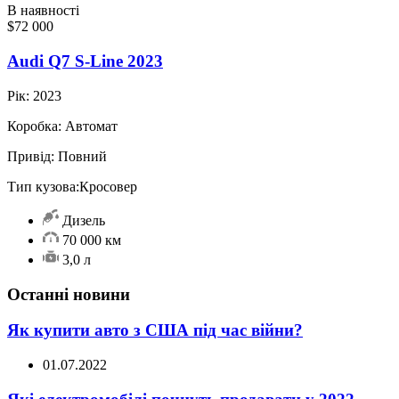
В наявності
$72 000
Audi Q7 S-Line 2023
Рік:
2023
Коробка:
Автомат
Привід:
Повний
Тип кузова:
Кросовер
Дизель
70 000 км
3,0 л
Останні новини
Як купити авто з США під час війни?
01.07.2022