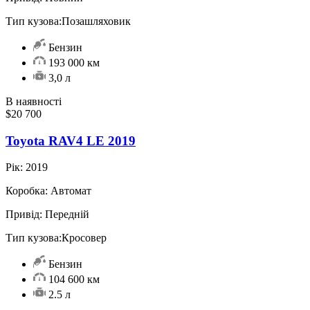
Тип кузова:
Позашляховик
Бензин
193 000 км
3,0 л
В наявності
$20 700
Toyota RAV4 LE 2019
Рік:
2019
Коробка:
Автомат
Привід:
Передній
Тип кузова:
Кросовер
Бензин
104 600 км
2.5 л