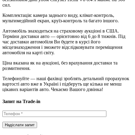
сил.
Комплектація: камера заднього виду, клімат-контроль,
мультимедійний екран, круїз-контроль та багато іншого.
Автомобіль знаходиться на страховому аукціоні в США.
Терміни доставки авто — орієнтовно від 6 до 8 тижнів. Під
час доставки автомобіля Ви будете в курсі його
місцезнаходження і зможете відслідковувати переміщення
автомобіля на карті світу.
Ціна вказана як на аукціоні, без врахування доставки та
розмитнення.
Телефонуйте — наші фахівці зроблять детальний прорахунок
вартості авто вже в Україні і підберуть ще кілька не менш
цікавих варіантів авто. Чекаємо Вашого дзвінка!
Запит на Trade-in