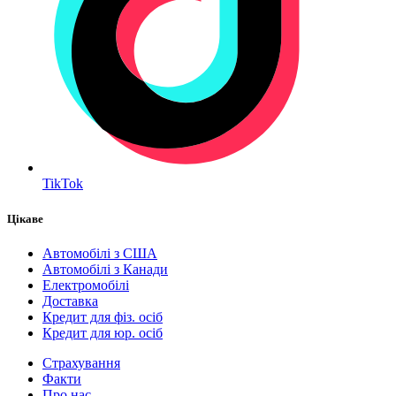
TikTok
Цікаве
Автомобілі з США
Автомобілі з Канади
Електромобілі
Доставка
Кредит для фіз. осіб
Кредит для юр. осіб
Страхування
Факти
Про нас