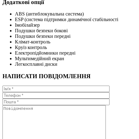
Додаткові опції
ABS (антиблокувальна система)
ESP (система підтримки динамічної стабільності
Імобілайзер
Подушки безпеки бокові
Подушки безпеки передні
Клімат-контроль
Круіз контроль
Електропідйомники передні
Мультимедійний екран
Легкосплавні диски
НАПИСАТИ ПОВІДОМЛЕННЯ