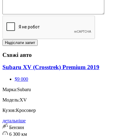
Схожі авто
Subaru XV (Crosstrek) Premium 2019
$9 000
Марка:
Subaru
Модель:
XV
Кузов:
Кросовер
детальніше
Бензин
6 300 км