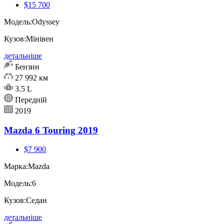
$15 700
Модель:
Odyssey
Кузов:
Мінівен
детальніше
Бензин
27 992 км
3.5 L
Передній
2019
Mazda 6 Touring 2019
$7 900
Марка:
Mazda
Модель:
6
Кузов:
Седан
детальніше