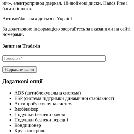
ніч», електропривод дзеркал, 18-дюймові диски, Hands Free і
багато іншого.
Автомобіль знаходиться в Україні.
За додатковою інформацією звертайтесь за вказаними на сайті
номерами.
Запит на Trade-in
Додаткові опції
ABS (антиблокувальна система)
ESP (система підтримки динамічної стабільності
Антипробуксовочна система
Імобілайзер
Подушки безпеки бокові
Подушки безпеки передні
Кондиціонер
Круіз контроль