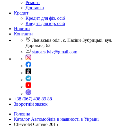
Ремонт
Доставка
Кредит
Кредит для фіз. осіб
Кредит для юр. осіб
Новини
Контакти
Львівська обл., с. Пасіки-Зубрицькі, вул.
Дорожна, 62
starcars.lviv@gmail.com
+38 (067) 498 89 88
Зворотній звязок
Головна
Каталог Автомобілів в наявності в Україні
Chevrolet Camaro 2015