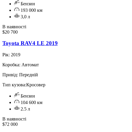
Бензин
193 000 км
3,0 л
В наявності
$20 700
Toyota RAV4 LE 2019
Рік:
2019
Коробка:
Автомат
Привід:
Передній
Тип кузова:
Кросовер
Бензин
104 600 км
2.5 л
В наявності
$72 000