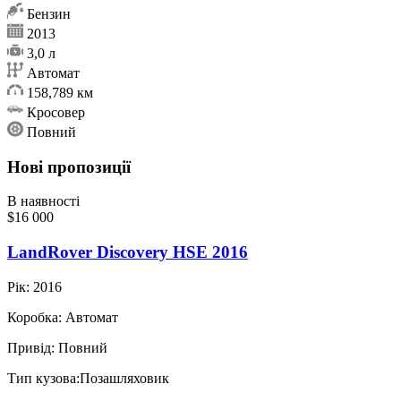
Бензин
2013
3,0 л
Автомат
158,789 км
Кросовер
Повний
Нові пропозиції
В наявності
$16 000
LandRover Discovery HSE 2016
Рік:
2016
Коробка:
Автомат
Привід:
Повний
Тип кузова:
Позашляховик