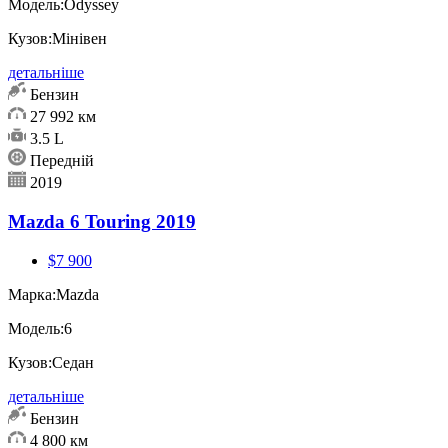
Модель:
Odyssey
Кузов:
Мінівен
детальніше
Бензин
27 992 км
3.5 L
Передній
2019
Mazda 6 Touring 2019
$7 900
Марка:
Mazda
Модель:
6
Кузов:
Седан
детальніше
Бензин
4 800 км