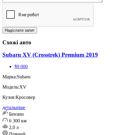
Схожі авто
Subaru XV (Crosstrek) Premium 2019
$9 000
Марка:
Subaru
Модель:
XV
Кузов:
Кросовер
детальніше
Бензин
6 300 км
2,0 л
Повний