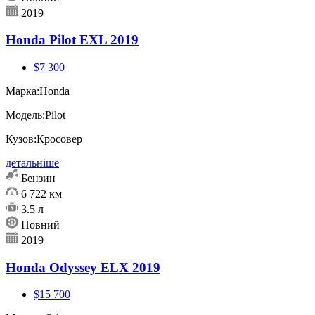
2019
Honda Pilot EXL 2019
$7 300
Марка:
Honda
Модель:
Pilot
Кузов:
Кросовер
детальніше
Бензин
6 722 км
3.5 л
Повний
2019
Honda Odyssey ELX 2019
$15 700