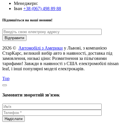
Менеджери:
Іван
+38 (067) 498 89 88
Підпишіться на наші новини!
2026 ©
Автомобілі з Америки
у Львові, з компанією
СтарКарс, великий вибір авто в наявності, доставка під
замовлення, низькі ціни: Розмитнення за пільговими
тарифами! Завжди в наявності з США електромобілі nissan
leaf, і інші популярні моделі електрокарів.
Top
Замовити зворотній зв'язок