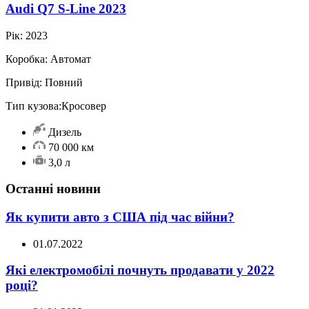
Audi Q7 S-Line 2023
Рік:
2023
Коробка:
Автомат
Привід:
Повний
Тип кузова:
Кросовер
Дизель
70 000 км
3,0 л
Останні новини
Як купити авто з США під час війни?
01.07.2022
Які електромобілі почнуть продавати у 2022
році?