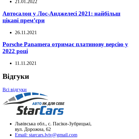
21.01.2022
Автосалон у Лос-Анджелесі 2021: найбільш
цікаві прем’єри
26.11.2021
Porsche Panamera отримає платинову версію у
2022 році
11.11.2021
Відгуки
Всі відгуки
Львівська обл., с. Пасіки-Зубрицькі,
вул. Дорожна, 62
Email:
starcars.lviv@gmail.com