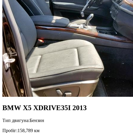
BMW X5 XDRIVE35I 2013
Тип двигуна:
Бензин
Пробiг:
158,789 км