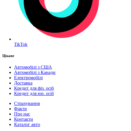
TikTok
Цікаве
Автомобілі з США
Автомобілі з Канади
Електромобілі
Доставка
Кредит для фіз. осіб
Кредит для юр. осіб
Страхування
Факти
Про нас
Контакти
Каталог авто