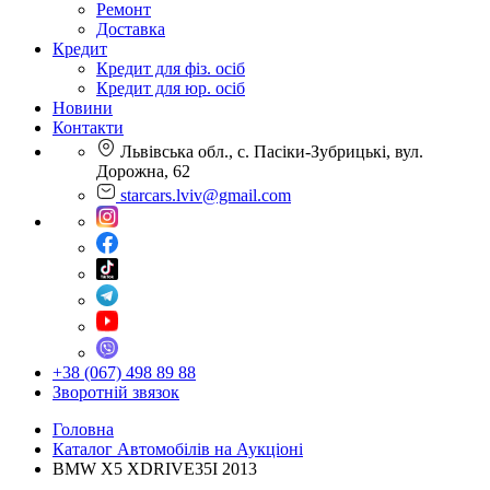
Ремонт
Доставка
Кредит
Кредит для фіз. осіб
Кредит для юр. осіб
Новини
Контакти
Львівська обл., с. Пасіки-Зубрицькі, вул.
Дорожна, 62
starcars.lviv@gmail.com
+38 (067) 498 89 88
Зворотній звязок
Головна
Каталог Автомобілів на Аукціоні
BMW X5 XDRIVE35I 2013