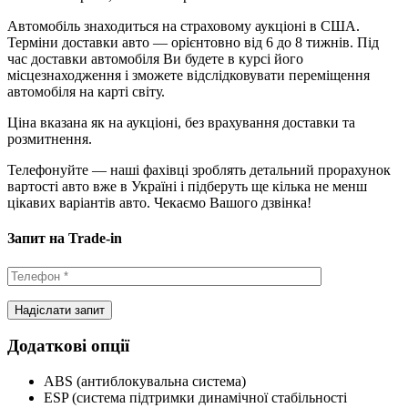
Автомобіль знаходиться на страховому аукціоні в США.
Терміни доставки авто — орієнтовно від 6 до 8 тижнів. Під
час доставки автомобіля Ви будете в курсі його
місцезнаходження і зможете відслідковувати переміщення
автомобіля на карті світу.
Ціна вказана як на аукціоні, без врахування доставки та
розмитнення.
Телефонуйте — наші фахівці зроблять детальний прорахунок
вартості авто вже в Україні і підберуть ще кілька не менш
цікавих варіантів авто. Чекаємо Вашого дзвінка!
Запит на Trade-in
Додаткові опції
ABS (антиблокувальна система)
ESP (система підтримки динамічної стабільності