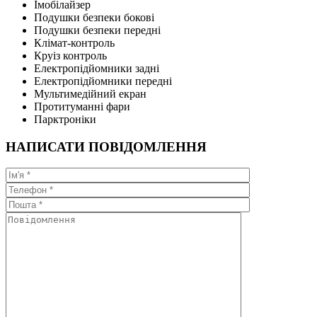
Імобілайзер
Подушки безпеки бокові
Подушки безпеки передні
Клімат-контроль
Круіз контроль
Електропідйомники задні
Електропідйомники передні
Мультимедійний екран
Протитуманні фари
Парктроніки
НАПИСАТИ ПОВІДОМЛЕННЯ