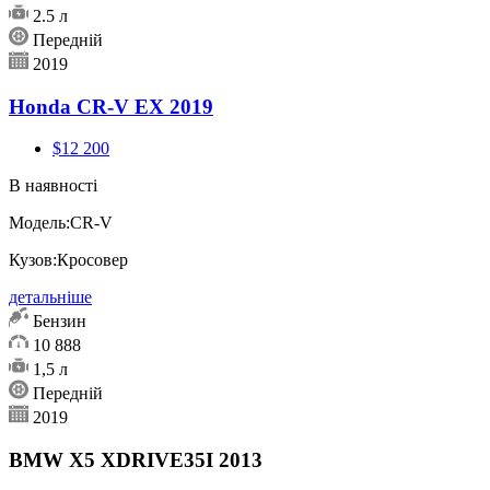
2.5 л
Передній
2019
Honda CR-V EX 2019
$12 200
В наявності
Модель:
CR-V
Кузов:
Кросовер
детальніше
Бензин
10 888
1,5 л
Передній
2019
BMW X5 XDRIVE35I 2013