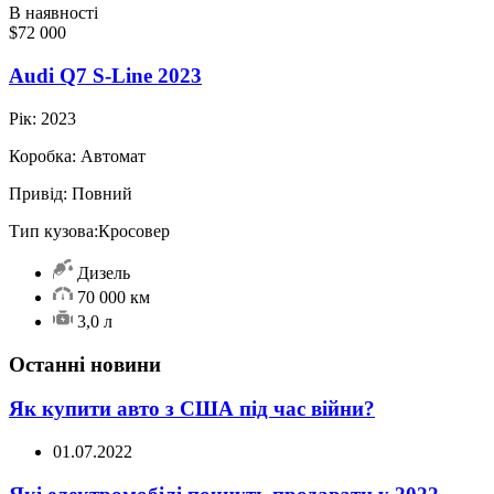
В наявності
$72 000
Audi Q7 S-Line 2023
Рік:
2023
Коробка:
Автомат
Привід:
Повний
Тип кузова:
Кросовер
Дизель
70 000 км
3,0 л
Останні новини
Як купити авто з США під час війни?
01.07.2022