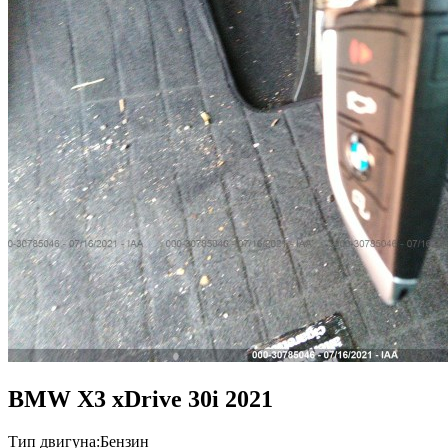
BMW X3 xDrive 30i 2021
Тип двигуна:
Бензин