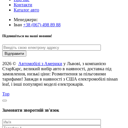
Контакти
Каталог авто
Менеджери:
Іван
+38 (067) 498 89 88
Підпишіться на наші новини!
2026 ©
Автомобілі з Америки
у Львові, з компанією
СтарКарс, великий вибір авто в наявності, доставка під
замовлення, низькі ціни: Розмитнення за пільговими
тарифами! Завжди в наявності з США електромобілі nissan
leaf, і інші популярні моделі електрокарів.
Top
Замовити зворотній зв'язок