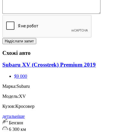
Схожі авто
Subaru XV (Crosstrek) Premium 2019
$9 000
Марка:
Subaru
Модель:
XV
Кузов:
Кросовер
детальніше
Бензин
6 300 км