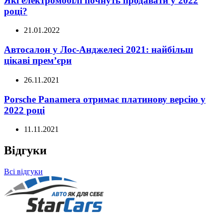
Які електромобілі почнуть продавати у 2022
році?
21.01.2022
Автосалон у Лос-Анджелесі 2021: найбільш
цікаві прем’єри
26.11.2021
Porsche Panamera отримає платинову версію у
2022 році
11.11.2021
Відгуки
Всі відгуки