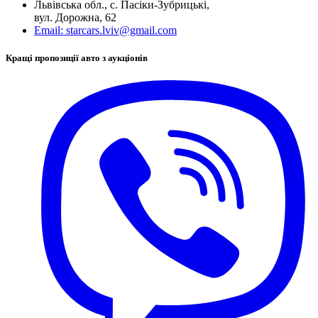
Львівська обл., с. Пасіки-Зубрицькі,
вул. Дорожна, 62
Email:
starcars.lviv@gmail.com
Кращі пропозиції авто з аукціонів