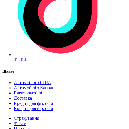
TikTok
Цікаве
Автомобілі з США
Автомобілі з Канади
Електромобілі
Доставка
Кредит для фіз. осіб
Кредит для юр. осіб
Страхування
Факти
Про нас