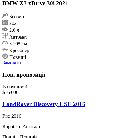
BMW X3 xDrive 30i 2021
Бензин
2021
2,0 л
Автомат
3 168 км
Кросовер
Повний
Замовити
Нові пропозиції
В наявності
$16 000
LandRover Discovery HSE 2016
Рік:
2016
Коробка:
Автомат
Привід:
Повний