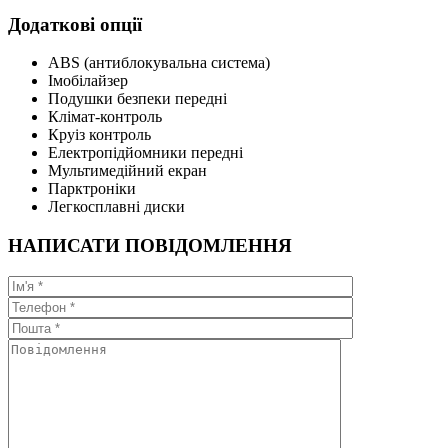
Додаткові опції
ABS (антиблокувальна система)
Імобілайзер
Подушки безпеки передні
Клімат-контроль
Круіз контроль
Електропідйомники передні
Мультимедійний екран
Парктроніки
Легкосплавні диски
НАПИСАТИ ПОВІДОМЛЕННЯ