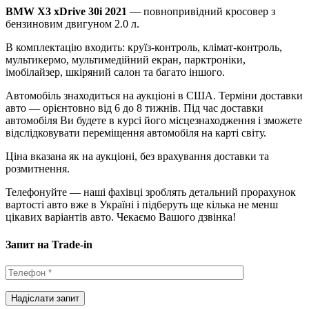
BMW X3 xDrive 30i 2021
— повнопривідний кросовер з
бензиновим двигуном 2.0 л.
В комплектацію входить: круїз-контроль, клімат-контроль,
мультикермо, мультимедійний екран, парктроніки,
імобілайзер, шкіряний салон та багато іншого.
Автомобіль знаходиться на аукціоні в США. Терміни доставки
авто — орієнтовно від 6 до 8 тижнів. Під час доставки
автомобіля Ви будете в курсі його місцезнаходження і зможете
відслідковувати переміщення автомобіля на карті світу.
Ціна вказана як на аукціоні, без врахування доставки та
розмитнення.
Телефонуйте — наші фахівці зроблять детальний прорахунок
вартості авто вже в Україні і підберуть ще кілька не менш
цікавих варіантів авто. Чекаємо Вашого дзвінка!
Запит на Trade-in