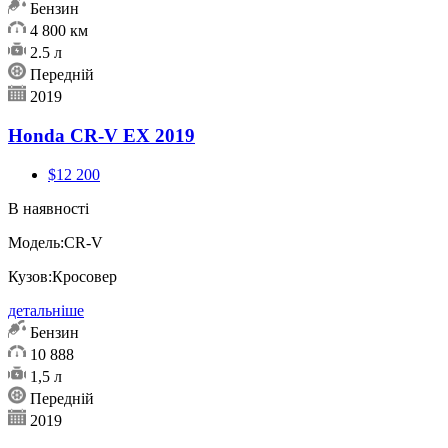
Бензин
4 800 км
2.5 л
Передній
2019
Honda CR-V EX 2019
$12 200
В наявності
Модель:
CR-V
Кузов:
Кросовер
детальніше
Бензин
10 888
1,5 л
Передній
2019