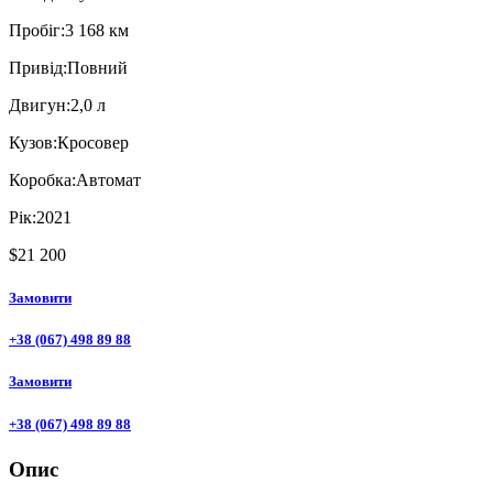
Пробiг:
3 168 км
Привiд:
Повний
Двигун:
2,0 л
Кузов:
Кросовер
Коробка:
Автомат
Рік:
2021
$21 200
Замовити
+38 (067) 498 89 88
Замовити
+38 (067) 498 89 88
Опис