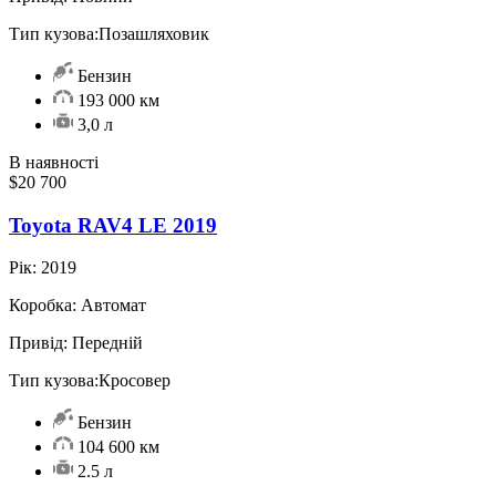
Тип кузова:
Позашляховик
Бензин
193 000 км
3,0 л
В наявності
$20 700
Toyota RAV4 LE 2019
Рік:
2019
Коробка:
Автомат
Привід:
Передній
Тип кузова:
Кросовер
Бензин
104 600 км
2.5 л