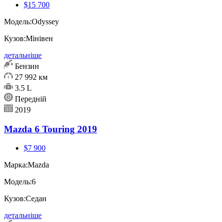
$15 700
Модель:
Odyssey
Кузов:
Мінівен
детальніше
Бензин
27 992 км
3.5 L
Передній
2019
Mazda 6 Touring 2019
$7 900
Марка:
Mazda
Модель:
6
Кузов:
Седан
детальніше