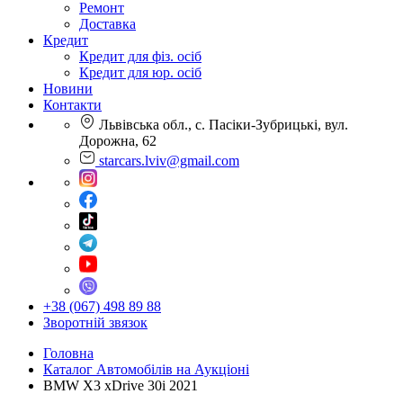
Ремонт
Доставка
Кредит
Кредит для фіз. осіб
Кредит для юр. осіб
Новини
Контакти
Львівська обл., с. Пасіки-Зубрицькі, вул.
Дорожна, 62
starcars.lviv@gmail.com
+38 (067) 498 89 88
Зворотній звязок
Головна
Каталог Автомобілів на Аукціоні
BMW X3 xDrive 30i 2021