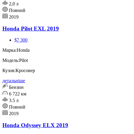
2,0 л
Повний
2019
Honda Pilot EXL 2019
$7 300
Марка:
Honda
Модель:
Pilot
Кузов:
Кросовер
детальніше
Бензин
6 722 км
3.5 л
Повний
2019
Honda Odyssey ELX 2019