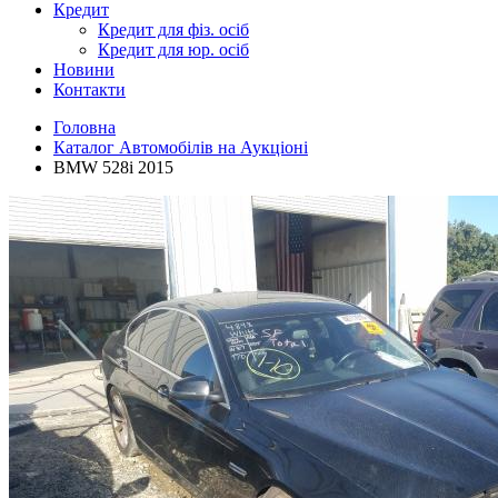
Кредит
Кредит для фіз. осіб
Кредит для юр. осіб
Новини
Контакти
Головна
Каталог Автомобілів на Аукціоні
BMW 528i 2015