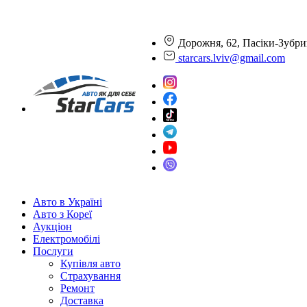
Дорожня, 62, Пасіки-Зубри
starcars.lviv@gmail.com
Авто в Україні
Авто з Кореї
Аукціон
Електромобілі
Послуги
Купівля авто
Страхування
Ремонт
Доставка