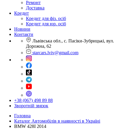
Ремонт
Доставка
Кредит
Кредит для фіз. осіб
Кредит для юр. осіб
Новини
Контакти
Львівська обл., с. Пасіки-Зубрицькі, вул.
Дорожна, 62
starcars.lviv@gmail.com
+38 (067) 498 89 88
Зворотній звязок
Головна
Каталог Автомобілів в наявності в Україні
BMW 428I 2014