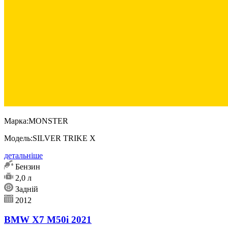
Марка:
MONSTER
Модель:
SILVER TRIKE X
детальніше
Бензин
2,0 л
Задній
2012
BMW X7 M50i 2021