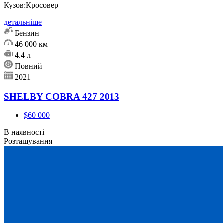
Кузов:
Кросовер
детальніше
Бензин
46 000 км
4.4 л
Повний
2021
SHELBY COBRA 427 2013
$60 000
В наявності
Розташування