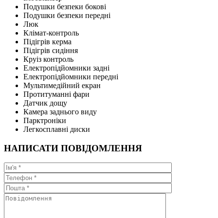
Подушки безпеки бокові
Подушки безпеки передні
Люк
Клімат-контроль
Підігрів керма
Підігрів сидіння
Круіз контроль
Електропідйомники задні
Електропідйомники передні
Мультимедійний екран
Протитуманні фари
Датчик дощу
Камера заднього виду
Парктроніки
Легкосплавні диски
НАПИСАТИ ПОВІДОМЛЕННЯ