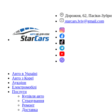
Дорожня, 62, Пасіки-Зубри
starcars.lviv@gmail.com
Авто в Україні
Авто з Кореї
Аукціон
Електромобілі
Послуги
Купівля авто
Страхування
Ремонт
Доставка