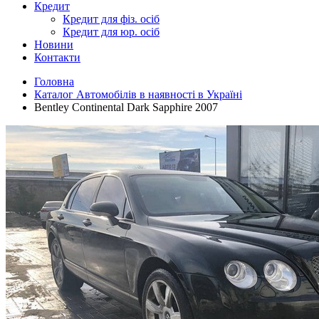
Кредит
Кредит для фіз. осіб
Кредит для юр. осіб
Новини
Контакти
Головна
Каталог Автомобілів в наявності в Україні
Bentley Continental Dark Sapphire 2007