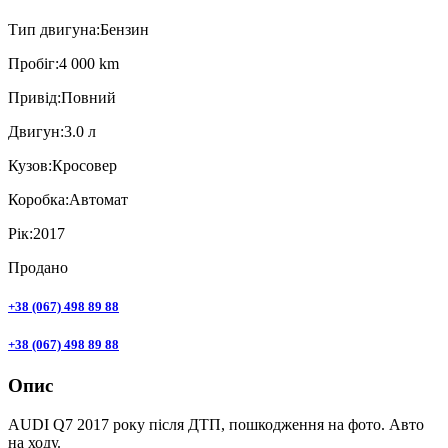
Тип двигуна:
Бензин
Пробiг:
4 000 km
Привiд:
Повний
Двигун:
3.0 л
Кузов:
Кросовер
Коробка:
Автомат
Рік:
2017
Продано
+38 (067) 498 89 88
+38 (067) 498 89 88
Опис
AUDI Q7 2017 року після ДТП, пошкодження на фото. Авто
на ходу.