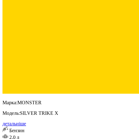
Марка:
MONSTER
Модель:
SILVER TRIKE X
детальніше
Бензин
2,0 л