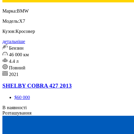
Марка:
BMW
Модель:
X7
Кузов:
Кросовер
детальніше
Бензин
46 000 км
4.4 л
Повний
2021
SHELBY COBRA 427 2013
$60 000
В наявності
Розташування