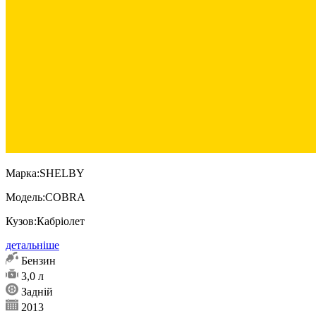
Марка:
SHELBY
Модель:
COBRA
Кузов:
Кабріолет
детальніше
Бензин
3,0 л
Задній
2013