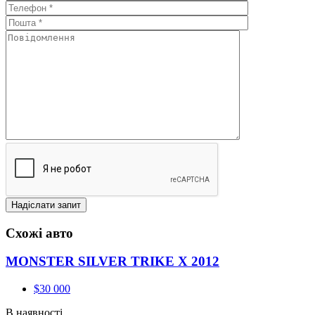
Схожі авто
MONSTER SILVER TRIKE X 2012
$30 000
В наявності