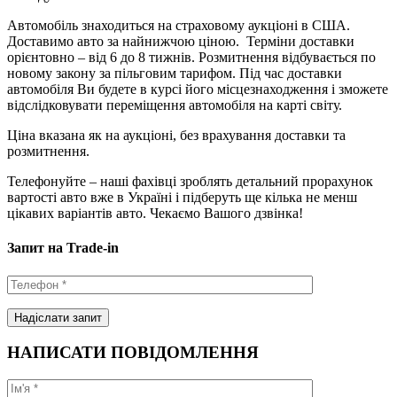
Автомобіль знаходиться на страховому аукціоні в США.
Доставимо авто за найнижчою ціною. Терміни доставки
орієнтовно – від 6 до 8 тижнів. Розмитнення відбувається по
новому закону за пільговим тарифом. Під час доставки
автомобіля Ви будете в курсі його місцезнаходження і зможете
відслідковувати переміщення автомобіля на карті світу.
Ціна вказана як на аукціоні, без врахування доставки та
розмитнення.
Телефонуйте – наші фахівці зроблять детальний прорахунок
вартості авто вже в Україні і підберуть ще кілька не менш
цікавих варіантів авто. Чекаємо Вашого дзвінка!
Запит на Trade-in
НАПИСАТИ ПОВІДОМЛЕННЯ