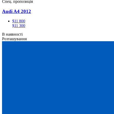
Спец. пропозиція
Audi A4 2012
$11 800
$11 300
В наявності
Розташування