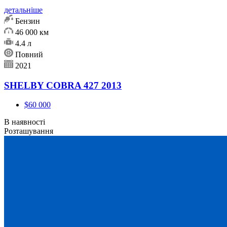
детальніше
Бензин
46 000 км
4.4 л
Повний
2021
SHELBY COBRA 427 2013
$60 000
В наявності
Розташування