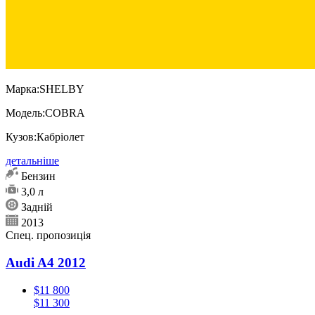
Марка:
SHELBY
Модель:
COBRA
Кузов:
Кабріолет
детальніше
Бензин
3,0 л
Задній
2013
Спец. пропозиція
Audi A4 2012
$11 800
$11 300