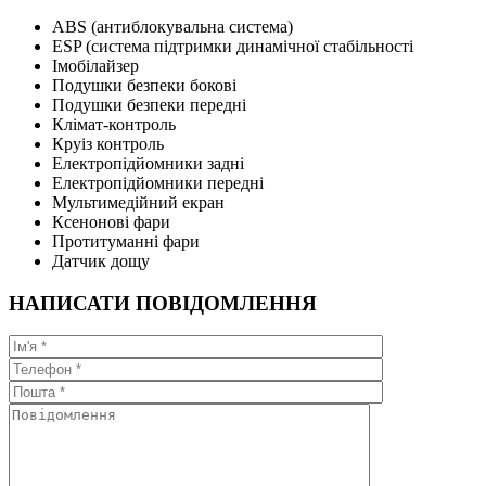
ABS (антиблокувальна система)
ESP (система підтримки динамічної стабільності
Імобілайзер
Подушки безпеки бокові
Подушки безпеки передні
Клімат-контроль
Круіз контроль
Електропідйомники задні
Електропідйомники передні
Мультимедійний екран
Ксенонові фари
Протитуманні фари
Датчик дощу
НАПИСАТИ ПОВІДОМЛЕННЯ