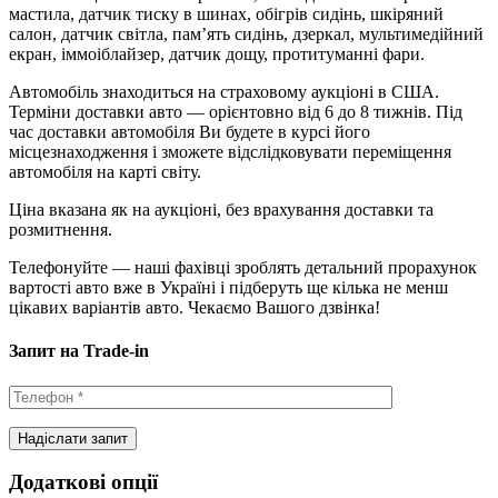
мастила, датчик тиску в шинах, обігрів сидінь, шкіряний
салон, датчик світла, пам’ять сидінь, дзеркал, мультимедійний
екран, іммоіблайзер, датчик дощу, протитуманні фари.
Автомобіль знаходиться на страховому аукціоні в США.
Терміни доставки авто — орієнтовно від 6 до 8 тижнів. Під
час доставки автомобіля Ви будете в курсі його
місцезнаходження і зможете відслідковувати переміщення
автомобіля на карті світу.
Ціна вказана як на аукціоні, без врахування доставки та
розмитнення.
Телефонуйте — наші фахівці зроблять детальний прорахунок
вартості авто вже в Україні і підберуть ще кілька не менш
цікавих варіантів авто. Чекаємо Вашого дзвінка!
Запит на Trade-in
Додаткові опції