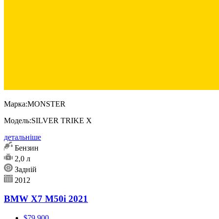
Марка:
MONSTER
Модель:
SILVER TRIKE X
детальніше
Бензин
2,0 л
Задній
2012
BMW X7 M50i 2021
$79 900