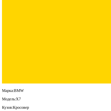
Марка:
BMW
Модель:
X7
Кузов:
Кросовер