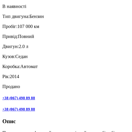
В наявності
Тип двигуна:
Бензин
Пробiг:
107 000 км
Привiд:
Повний
Двигун:
2.0 л
Кузов:
Седан
Коробка:
Автомат
Рік:
2014
Продано
+38 (067) 498 89 88
+38 (067) 498 89 88
Опис