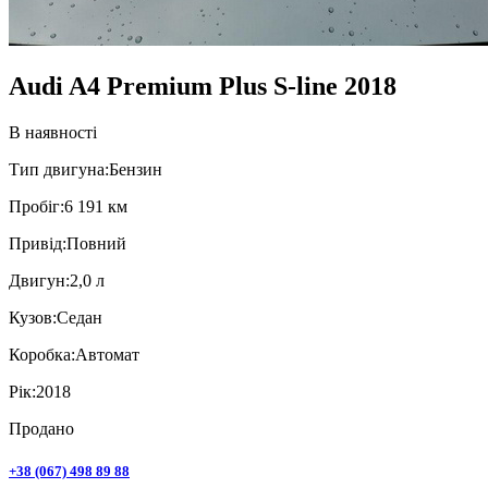
Audi A4 Premium Plus S-line 2018
В наявності
Тип двигуна:
Бензин
Пробiг:
6 191 км
Привiд:
Повний
Двигун:
2,0 л
Кузов:
Седан
Коробка:
Автомат
Рік:
2018
Продано
+38 (067) 498 89 88