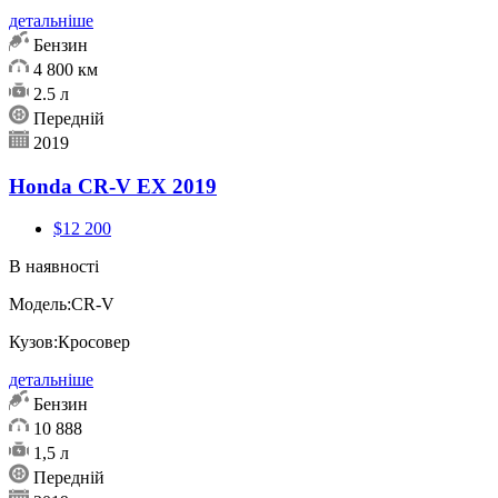
детальніше
Бензин
4 800 км
2.5 л
Передній
2019
Honda CR-V EX 2019
$12 200
В наявності
Модель:
CR-V
Кузов:
Кросовер
детальніше
Бензин
10 888
1,5 л
Передній