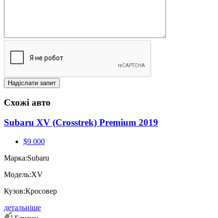
Схожі авто
Subaru XV (Crosstrek) Premium 2019
$9 000
Марка:
Subaru
Модель:
XV
Кузов:
Кросовер
детальніше