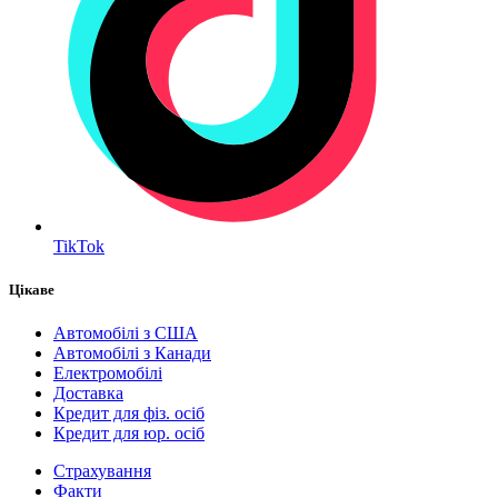
TikTok
Цікаве
Автомобілі з США
Автомобілі з Канади
Електромобілі
Доставка
Кредит для фіз. осіб
Кредит для юр. осіб
Страхування
Факти