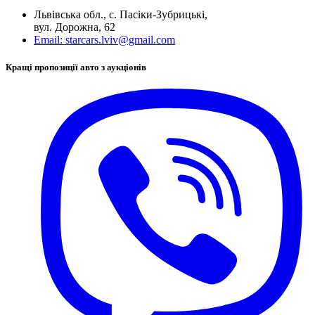
Львівська обл., с. Пасіки-Зубрицькі,
вул. Дорожна, 62
Email:
starcars.lviv@gmail.com
Кращі пропозиції авто з аукціонів