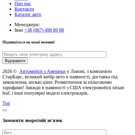
Про нас
Контакти
Каталог авто
Менеджери:
Іван
+38 (067) 498 89 88
Підпишіться на наші новини!
2026 ©
Автомобілі з Америки
у Львові, з компанією
СтарКарс, великий вибір авто в наявності, доставка під
замовлення, низькі ціни: Розмитнення за пільговими
тарифами! Завжди в наявності з США електромобілі nissan
leaf, і інші популярні моделі електрокарів.
Top
Замовити зворотній зв'язок