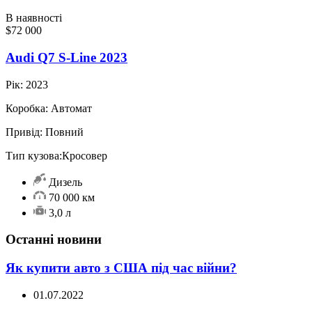
В наявності
$72 000
Audi Q7 S-Line 2023
Рік:
2023
Коробка:
Автомат
Привід:
Повний
Тип кузова:
Кросовер
Дизель
70 000 км
3,0 л
Останні новини
Як купити авто з США під час війни?
01.07.2022