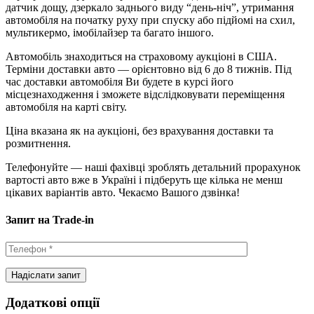
датчик дощу, дзеркало заднього виду “день-ніч”, утримання
автомобіля на початку руху при спуску або підйомі на схил,
мультикермо, імобілайзер та багато іншого.
Автомобіль знаходиться на страховому аукціоні в США.
Терміни доставки авто — орієнтовно від 6 до 8 тижнів. Під
час доставки автомобіля Ви будете в курсі його
місцезнаходження і зможете відслідковувати переміщення
автомобіля на карті світу.
Ціна вказана як на аукціоні, без врахування доставки та
розмитнення.
Телефонуйте — наші фахівці зроблять детальний прорахунок
вартості авто вже в Україні і підберуть ще кілька не менш
цікавих варіантів авто. Чекаємо Вашого дзвінка!
Запит на Trade-in
Додаткові опції