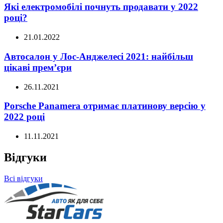
Які електромобілі почнуть продавати у 2022
році?
21.01.2022
Автосалон у Лос-Анджелесі 2021: найбільш
цікаві прем’єри
26.11.2021
Porsche Panamera отримає платинову версію у
2022 році
11.11.2021
Відгуки
Всі відгуки