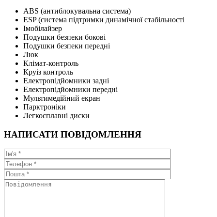
ABS (антиблокувальна система)
ESP (система підтримки динамічної стабільності
Імобілайзер
Подушки безпеки бокові
Подушки безпеки передні
Люк
Клімат-контроль
Круіз контроль
Електропідйомники задні
Електропідйомники передні
Мультимедійний екран
Парктроніки
Легкосплавні диски
НАПИСАТИ ПОВІДОМЛЕННЯ