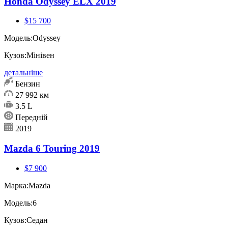
Honda Odyssey ELX 2019
$15 700
Модель:
Odyssey
Кузов:
Мінівен
детальніше
Бензин
27 992 км
3.5 L
Передній
2019
Mazda 6 Touring 2019
$7 900
Марка:
Mazda
Модель:
6
Кузов:
Седан