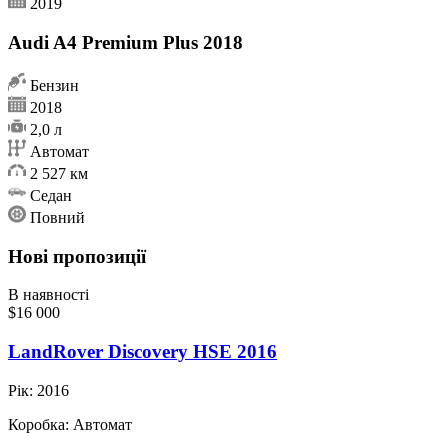
2019
Audi A4 Premium Plus 2018
Бензин
2018
2,0 л
Автомат
2 527 км
Седан
Повний
Нові пропозиції
В наявності
$16 000
LandRover Discovery HSE 2016
Рік:
2016
Коробка:
Автомат