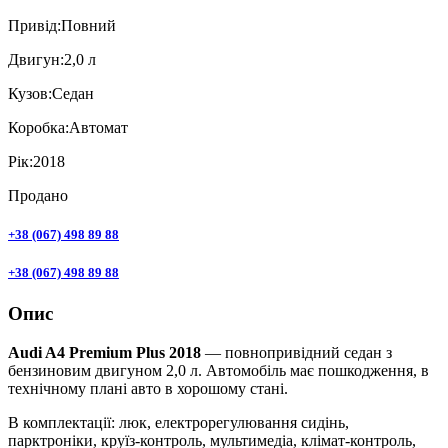
Привiд:
Повний
Двигун:
2,0 л
Кузов:
Седан
Коробка:
Автомат
Рік:
2018
Продано
+38 (067) 498 89 88
+38 (067) 498 89 88
Опис
Audi A4 Premium Plus 2018
— повнопривідний седан з
бензиновим двигуном 2,0 л. Автомобіль має пошкодження, в
технічному плані авто в хорошому стані.
В комплектації: люк, електрорегулювання сидінь,
парктроніки, круїз-контроль, мультимедіа, клімат-контроль,