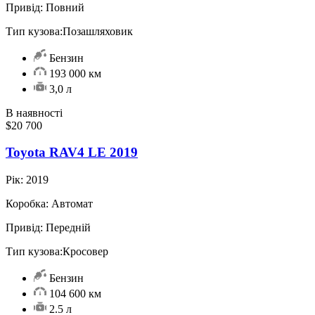
Привід:
Повний
Тип кузова:
Позашляховик
Бензин
193 000 км
3,0 л
В наявності
$20 700
Toyota RAV4 LE 2019
Рік:
2019
Коробка:
Автомат
Привід:
Передній
Тип кузова:
Кросовер
Бензин
104 600 км
2.5 л