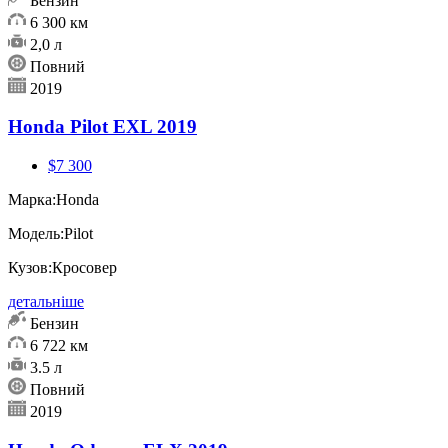
Бензин
6 300 км
2,0 л
Повний
2019
Honda Pilot EXL 2019
$7 300
Марка:
Honda
Модель:
Pilot
Кузов:
Кросовер
детальніше
Бензин
6 722 км
3.5 л
Повний
2019