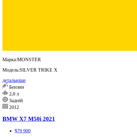
Марка:
MONSTER
Модель:
SILVER TRIKE X
детальніше
Бензин
2,0 л
Задній
2012
BMW X7 M50i 2021
$79 900