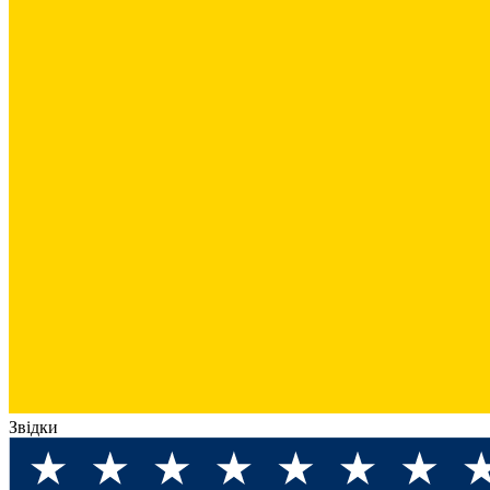
Звідки