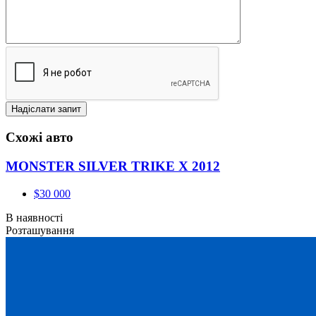
Схожі авто
MONSTER SILVER TRIKE X 2012
$30 000
В наявності
Розташування