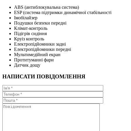
ABS (антиблокувальна система)
ESP (система підтримки динамічної стабільності
Імобілайзер
Подушки безпеки передні
Клімат-контроль
Підігрів сидіння
Круіз контроль
Електропідйомники задні
Електропідйомники передні
Мультимедійний екран
Протитуманні фари
Датчик дощу
НАПИСАТИ ПОВІДОМЛЕННЯ