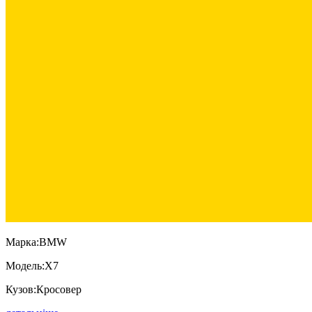
Марка:
BMW
Модель:
X7
Кузов:
Кросовер