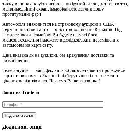
тиску в шинах, круїз-контроль, шкіряний салон, датчик світла,
мультимедійний екран, іммобілайзер, датчик дощу,
протитуманні фари.
Автомобіль знаходиться на страховому аукціоні в США.
Терміни доставки авто — орієнтовно від 6 до 8 тижнів. Під
час доставки автомобіля Ви будете в курсі його
місцезнаходження і зможете відслідковувати переміщення
автомобіля на карті світу.
Ціна вказана як на аукціоні, без врахування доставки та
розмитнення.
Телефонуйте — наші фахівці зроблять детальний прорахунок
вартості авто вже в Україні і підберуть ще кілька не менш
цікавих варіантів авто. Чекаємо Вашого дзвінка!
Запит на Trade-in
Додаткові опції