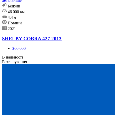
детальніше
Бензин
46 000 км
4.4 л
Повний
2021
SHELBY COBRA 427 2013
$60 000
В наявності
Розташування