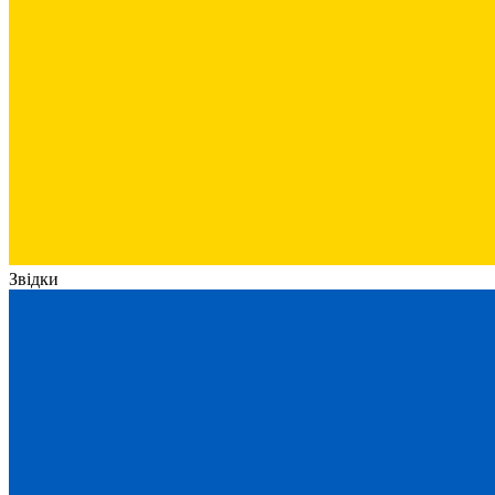
Звідки