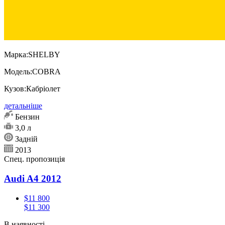
Марка:
SHELBY
Модель:
COBRA
Кузов:
Кабріолет
детальніше
Бензин
3,0 л
Задній
2013
Спец. пропозиція
Audi A4 2012
$11 800
$11 300
В наявності