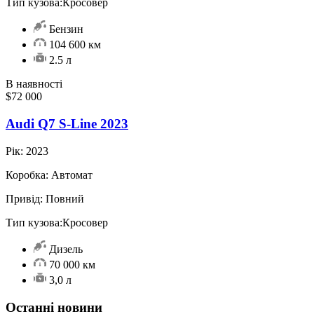
Тип кузова:
Кросовер
Бензин
104 600 км
2.5 л
В наявності
$72 000
Audi Q7 S-Line 2023
Рік:
2023
Коробка:
Автомат
Привід:
Повний
Тип кузова:
Кросовер
Дизель
70 000 км
3,0 л
Останні новини