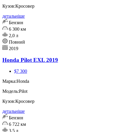
Кузов:
Кросовер
детальніше
Бензин
6 300 км
2,0 л
Повний
2019
Honda Pilot EXL 2019
$7 300
Марка:
Honda
Модель:
Pilot
Кузов:
Кросовер
детальніше
Бензин
6 722 км
3.5 л