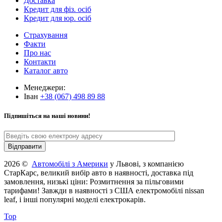
Доставка
Кредит для фіз. осіб
Кредит для юр. осіб
Страхування
Факти
Про нас
Контакти
Каталог авто
Менеджери:
Іван
+38 (067) 498 89 88
Підпишіться на наші новини!
2026 ©
Автомобілі з Америки
у Львові, з компанією
СтарКарс, великий вибір авто в наявності, доставка під
замовлення, низькі ціни: Розмитнення за пільговими
тарифами! Завжди в наявності з США електромобілі nissan
leaf, і інші популярні моделі електрокарів.
Top