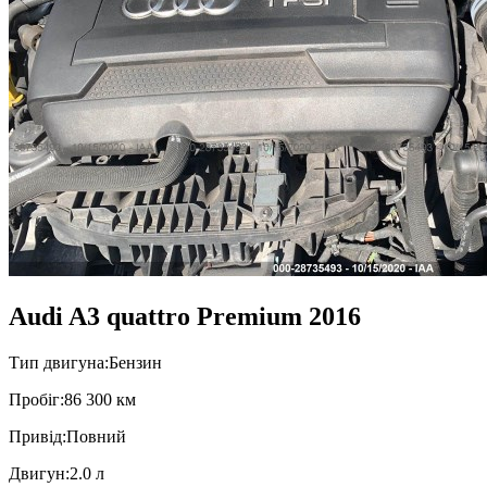
Audi A3 quattro Premium 2016
Тип двигуна:
Бензин
Пробiг:
86 300 км
Привiд:
Повний
Двигун:
2.0 л