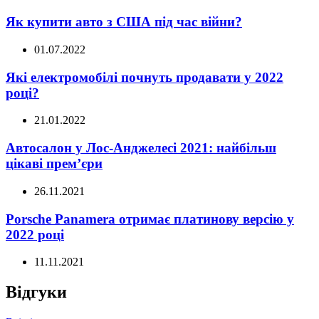
Як купити авто з США під час війни?
01.07.2022
Які електромобілі почнуть продавати у 2022
році?
21.01.2022
Автосалон у Лос-Анджелесі 2021: найбільш
цікаві прем’єри
26.11.2021
Porsche Panamera отримає платинову версію у
2022 році
11.11.2021
Відгуки