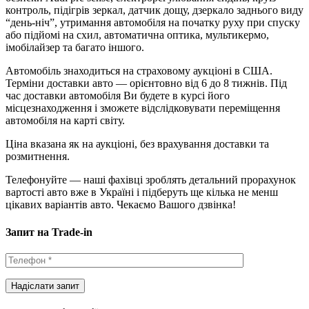
контроль, підігрів зеркал, датчик дощу, дзеркало заднього виду
“день-ніч”, утримання автомобіля на початку руху при спуску
або підйомі на схил, автоматична оптика, мультикермо,
імобілайзер та багато іншого.
Автомобіль знаходиться на страховому аукціоні в США.
Терміни доставки авто — орієнтовно від 6 до 8 тижнів. Під
час доставки автомобіля Ви будете в курсі його
місцезнаходження і зможете відслідковувати переміщення
автомобіля на карті світу.
Ціна вказана як на аукціоні, без врахування доставки та
розмитнення.
Телефонуйте — наші фахівці зроблять детальний прорахунок
вартості авто вже в Україні і підберуть ще кілька не менш
цікавих варіантів авто. Чекаємо Вашого дзвінка!
Запит на Trade-in