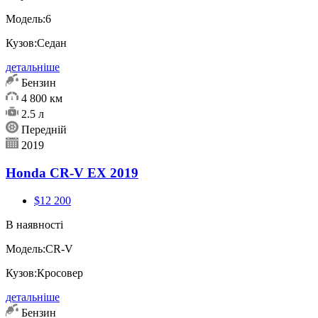
Модель:
6
Кузов:
Седан
детальніше
Бензин
4 800 км
2.5 л
Передній
2019
Honda CR-V EX 2019
$12 200
В наявності
Модель:
CR-V
Кузов:
Кросовер
детальніше
Бензин