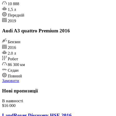
10 888
1,5 л
Передній
2019
Audi A3 quattro Premium 2016
Бензин
2016
2.0 л
Робот
86 300 км
Седан
Повний
Замовити
Нові пропозиції
В наявності
$16 000
LandRover Discovery HSE 2016