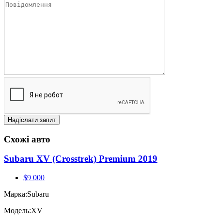
Схожі авто
Subaru XV (Crosstrek) Premium 2019
$9 000
Марка:
Subaru
Модель:
XV