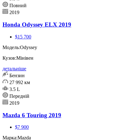
Повний
2019
Honda Odyssey ELX 2019
$15 700
Модель:
Odyssey
Кузов:
Мінівен
детальніше
Бензин
27 992 км
3.5 L
Передній
2019
Mazda 6 Touring 2019
$7 900
Марка:
Mazda