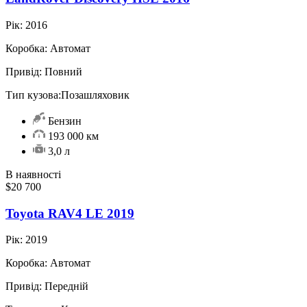
Рік:
2016
Коробка:
Автомат
Привід:
Повний
Тип кузова:
Позашляховик
Бензин
193 000 км
3,0 л
В наявності
$20 700
Toyota RAV4 LE 2019
Рік:
2019
Коробка:
Автомат
Привід:
Передній