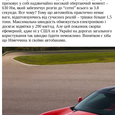
приховує у собі надзвичайно високий обертаючий момент –
630 Нм, який забезпечує розгін до “сотні” всього за 3.8
секунди. Все чому? Тому що автомобіль практично немає
ваги, відштовхуючись від сучасних реалій – трішки більше 1,5
тони. Максимальна швидкість обмежується електронікою і
досягає відмітки у 290 км/год. Але цей показник скоріш
ефемерний, адже ні у США ні в Україні на дорогах загального
користування так швидко їздити неможливо. Винятком є хіба
що Німеччина зі своїми автобанами.