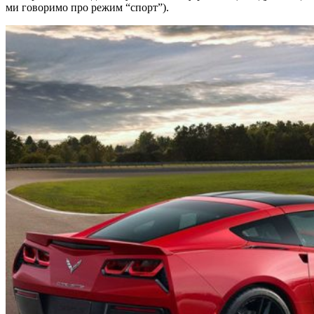
ми говоримо про режим “спорт”).