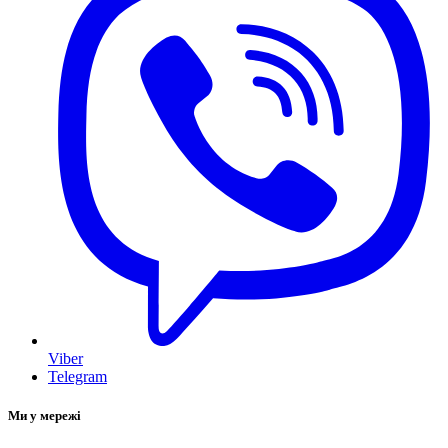
Viber
Telegram
Ми у мережі