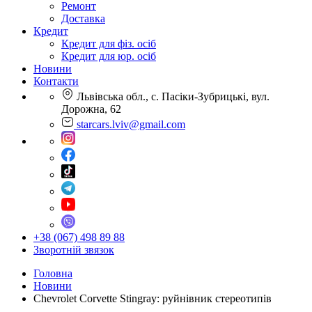
Ремонт
Доставка
Кредит
Кредит для фіз. осіб
Кредит для юр. осіб
Новини
Контакти
Львівська обл., с. Пасіки-Зубрицькі, вул.
Дорожна, 62
starcars.lviv@gmail.com
+38 (067) 498 89 88
Зворотній звязок
Головна
Новини
Chevrolet Corvette Stingray: руйнівник стереотипів