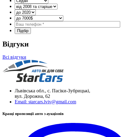
Відгуки
Всі відгуки
Львівська обл., с. Пасіки-Зубрицькі,
вул. Дорожна, 62
Email:
starcars.lviv@gmail.com
Кращі пропозиції авто з аукціонів