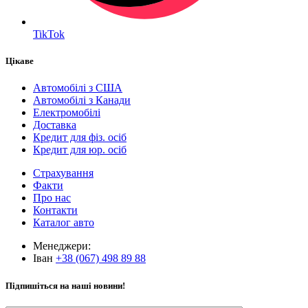
TikTok
Цікаве
Автомобілі з США
Автомобілі з Канади
Електромобілі
Доставка
Кредит для фіз. осіб
Кредит для юр. осіб
Страхування
Факти
Про нас
Контакти
Каталог авто
Менеджери:
Іван
+38 (067) 498 89 88
Підпишіться на наші новини!