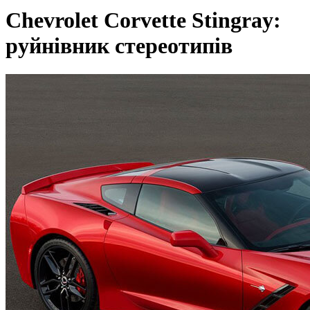
Chevrolet Corvette Stingray:
руйнівник стереотипів