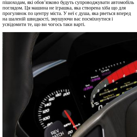
пішоходам, які обов’язково будуть супроводжувати автомобіль
поглядом. Ця машина не іграшка, яка створена хіба що для
прогулянок по центру міста. У неї є душа, яка рветься вперед
на шаленій швидкості, змушуючи вас посміхнутися і
усвідомити те, що ви чогось таки варті.