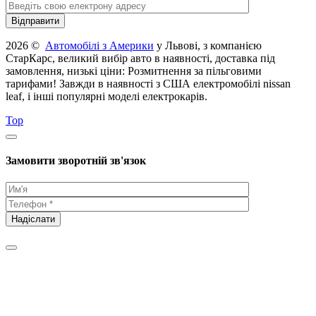
2026 ©
Автомобілі з Америки
у Львові, з компанією
СтарКарс, великий вибір авто в наявності, доставка під
замовлення, низькі ціни: Розмитнення за пільговими
тарифами! Завжди в наявності з США електромобілі nissan
leaf, і інші популярні моделі електрокарів.
Top
Замовити зворотній зв'язок