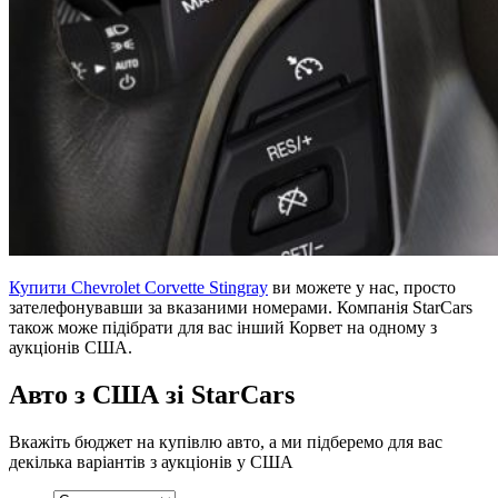
Купити Chevrolet Corvette Stingray
ви можете у нас, просто
зателефонувавши за вказаними номерами. Компанія StarCars
також може підібрати для вас інший Корвет на одному з
аукціонів США.
Авто з США зі StarCars
Вкажіть бюджет на купівлю авто, а ми підберемо для вас
декілька варіантів з аукціонів у США