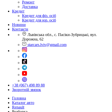
Ремонт
Доставка
Кредит
Кредит для фіз. осіб
Кредит для юр. осіб
Новини
Контакти
Львівська обл., с. Пасіки-Зубрицькі, вул.
Дорожна, 62
starcars.lviv@gmail.com
+38 (067) 498 89 88
Зворотній звязок
Головна
Каталог авто
Renault
Розборка