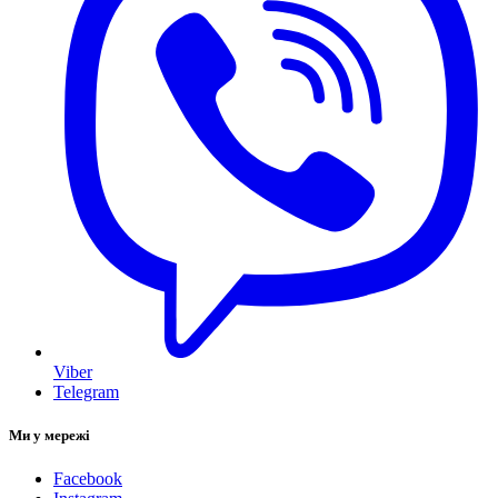
Viber
Telegram
Ми у мережі
Facebook