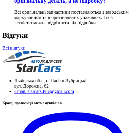
оригінальну деталь, а не підробку?
Всі оригінальні запчастини поставляються з заводським
маркуванням та в оригінальних упаковках. І їх з
легкістю можна відрізнити від підробки.
Відгуки
Всі відгуки
Львівська обл., с. Пасіки-Зубрицькі,
вул. Дорожна, 62
Email:
starcars.lviv@gmail.com
Кращі пропозиції авто з аукціонів