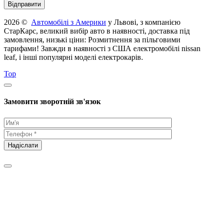
2026 ©
Автомобілі з Америки
у Львові, з компанією
СтарКарс, великий вибір авто в наявності, доставка під
замовлення, низькі ціни: Розмитнення за пільговими
тарифами! Завжди в наявності з США електромобілі nissan
leaf, і інші популярні моделі електрокарів.
Top
Замовити зворотній зв'язок