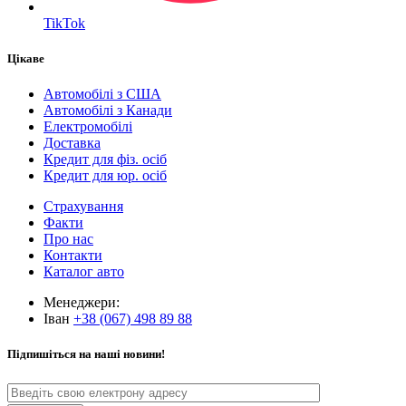
TikTok
Цікаве
Автомобілі з США
Автомобілі з Канади
Електромобілі
Доставка
Кредит для фіз. осіб
Кредит для юр. осіб
Страхування
Факти
Про нас
Контакти
Каталог авто
Менеджери:
Іван
+38 (067) 498 89 88
Підпишіться на наші новини!