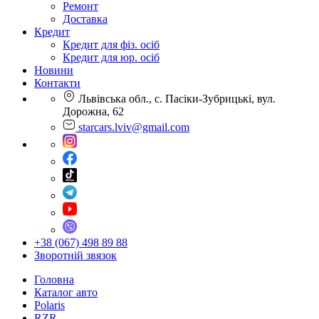
Ремонт
Доставка
Кредит
Кредит для фіз. осіб
Кредит для юр. осіб
Новини
Контакти
Львівська обл., с. Пасіки-Зубрицькі, вул.
Дорожна, 62
starcars.lviv@gmail.com
+38 (067) 498 89 88
Зворотній звязок
Головна
Каталог авто
Polaris
RZR