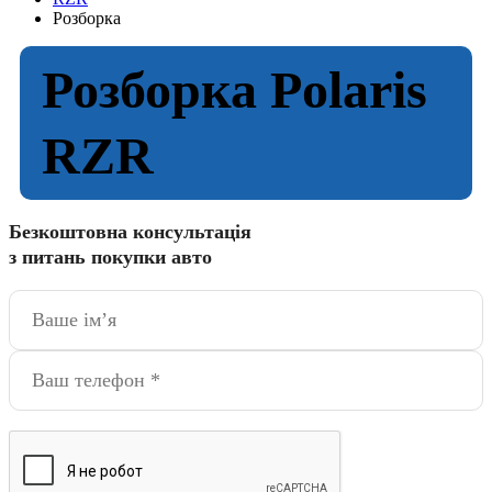
Розборка
Розборка Polaris
RZR
Безкоштовна консультація
з питань покупки авто