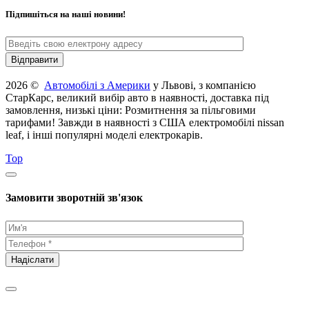
Підпишіться на наші новини!
2026 ©
Автомобілі з Америки
у Львові, з компанією
СтарКарс, великий вибір авто в наявності, доставка під
замовлення, низькі ціни: Розмитнення за пільговими
тарифами! Завжди в наявності з США електромобілі nissan
leaf, і інші популярні моделі електрокарів.
Top
Замовити зворотній зв'язок