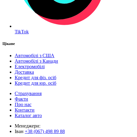
TikTok
Цікаве
Автомобілі з США
Автомобілі з Канади
Електромобілі
Доставка
Кредит для фіз. осіб
Кредит для юр. осіб
Страхування
Факти
Про нас
Контакти
Каталог авто
Менеджери:
Іван
+38 (067) 498 89 88