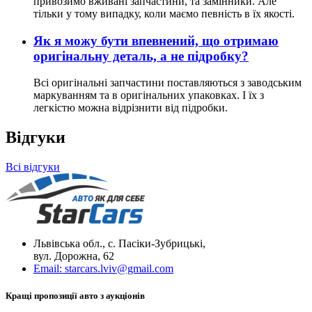
привозимо вживані запчастини, та замінники. Але
тільки у тому випадку, коли маємо певність в їх якості.
Як я можу бути впевнений, що отримаю
оригінальну деталь, а не підробку?
Всі оригінальні запчастини поставляються з заводським
маркуванням та в оригінальних упаковках. І їх з
легкістю можна відрізнити від підробки.
Відгуки
Всі відгуки
Львівська обл., с. Пасіки-Зубрицькі,
вул. Дорожна, 62
Email:
starcars.lviv@gmail.com
Кращі пропозиції авто з аукціонів