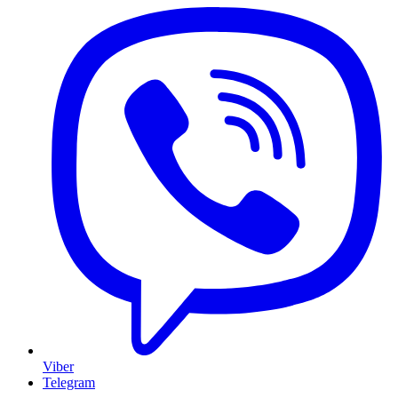
Viber
Telegram