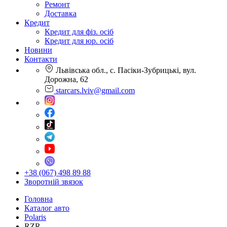
Ремонт
Доставка
Кредит
Кредит для фіз. осіб
Кредит для юр. осіб
Новини
Контакти
Львівська обл., с. Пасіки-Зубрицькі, вул.
Дорожна, 62
starcars.lviv@gmail.com
+38 (067) 498 89 88
Зворотній звязок
Головна
Каталог авто
Polaris
RZR