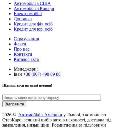
Автомобілі з США
Автомобілі з Канади
Електромобілі
Доставка
Кредит для фіз. осіб
Кредит для юр. осіб
Страхування
Факти
Про нас
Контакти
Каталог авто
Менеджери:
Іван
+38 (067) 498 89 88
Підпишіться на наші новини!
2026 ©
Автомобілі з Америки
у Львові, з компанією
СтарКарс, великий вибір авто в наявності, доставка під
замовлення, низькі ціни: Розмитнення за пільговими