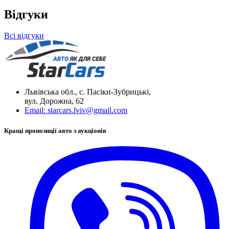
Відгуки
Всі відгуки
Львівська обл., с. Пасіки-Зубрицькі,
вул. Дорожна, 62
Email:
starcars.lviv@gmail.com
Кращі пропозиції авто з аукціонів