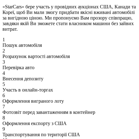
«StarCars» бере участь у провідних аукціонах США, Канади та
Кореї, щоб Ви мали змогу придбати якісні вживані автомобілі
за вигідною ціною. Ми пропонуємо Вам прозору співпрацю,
завдяки якій Ви зможете стати власником машини без зайвих
витрат.
1
Пошук автомобіля
2
Розрахунок вартості автомобіля
3
Перевірка авто
4
Внесення депозиту
5
Участь в онлайн-торгах
6
Оформлення виграного лоту
7
Фотозвіт перед завантаженням в контейнер
8
Оформлення експорту з США
9
Транспортування по території США