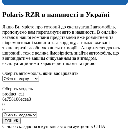
Polaris RZR в наявності в Україні
Якщо Ви мрієте про готовий до експлуатації автомобіль,
пропонуємо вам переглянути авто в наявності. В онлайн-
каталозі нашої компанії представлені вже розмитнені та
відремонтовані машини з-за кордону, а також вживані
транспортні засоби українських водіїв. Асортимент досить
широкий, тож є велика ймовірність знайти автомобіль, що
відповідатиме вашим очікуванням за виглядом,
експлуатаційними характеристиками та ціною.
Оберіть автомобіль, який вас цікавить
Оберіть модель
product_cat
6a758106ecea3
0
0
ПОШУК
С чого складається купівля авто на аукціоні в США