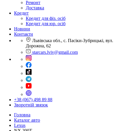
Ремонт
Доставка
Кредит
Кредит для фіз. осіб
Кредит для юр. осіб
Новини
Контакти
Львівська обл., с. Пасіки-Зубрицькі, вул.
Дорожна, 62
starcars.lviv@gmail.com
+38 (067) 498 89 88
Зворотній звязок
Головна
Каталог авто
Lexus
NX 200T