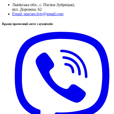
Львівська обл., с. Пасіки-Зубрицькі,
вул. Дорожна, 62
Email:
starcars.lviv@gmail.com
Кращі пропозиції авто з аукціонів