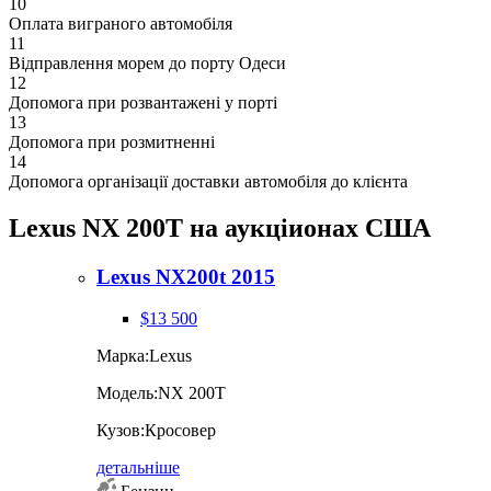
10
Оплата виграного автомобіля
11
Відправлення морем до порту Одеси
12
Допомога при розвантажені у порті
13
Допомога при розмитненні
14
Допомога організації доставки автомобіля до клієнта
Lexus NX 200T на аукціионах США
Lexus NX200t 2015
$13 500
Марка:
Lexus
Модель:
NX 200T
Кузов:
Кросовер
детальніше