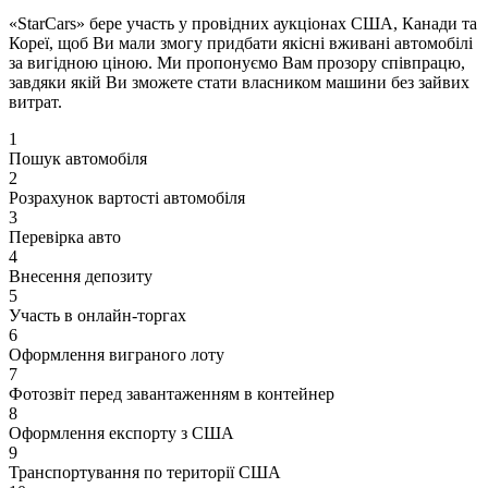
«StarCars» бере участь у провідних аукціонах США, Канади та
Кореї, щоб Ви мали змогу придбати якісні вживані автомобілі
за вигідною ціною. Ми пропонуємо Вам прозору співпрацю,
завдяки якій Ви зможете стати власником машини без зайвих
витрат.
1
Пошук автомобіля
2
Розрахунок вартості автомобіля
3
Перевірка авто
4
Внесення депозиту
5
Участь в онлайн-торгах
6
Оформлення виграного лоту
7
Фотозвіт перед завантаженням в контейнер
8
Оформлення експорту з США
9
Транспортування по території США