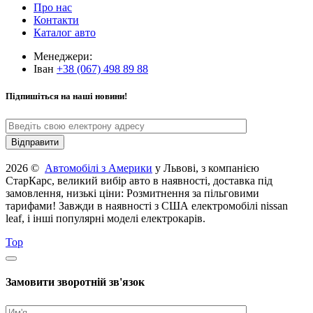
Про нас
Контакти
Каталог авто
Менеджери:
Іван
+38 (067) 498 89 88
Підпишіться на наші новини!
2026 ©
Автомобілі з Америки
у Львові, з компанією
СтарКарс, великий вибір авто в наявності, доставка під
замовлення, низькі ціни: Розмитнення за пільговими
тарифами! Завжди в наявності з США електромобілі nissan
leaf, і інші популярні моделі електрокарів.
Top
Замовити зворотній зв'язок