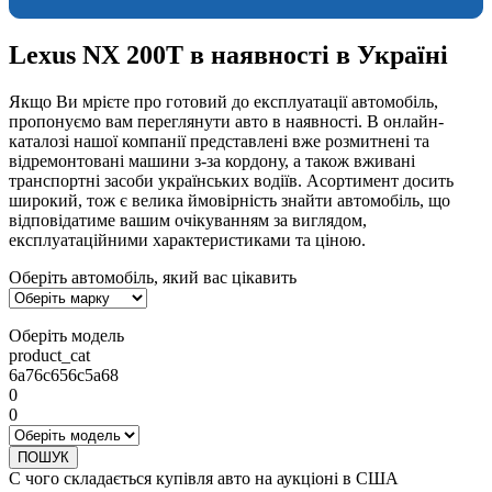
Lexus NX 200T в наявності в Україні
Якщо Ви мрієте про готовий до експлуатації автомобіль,
пропонуємо вам переглянути авто в наявності. В онлайн-
каталозі нашої компанії представлені вже розмитнені та
відремонтовані машини з-за кордону, а також вживані
транспортні засоби українських водіїв. Асортимент досить
широкий, тож є велика ймовірність знайти автомобіль, що
відповідатиме вашим очікуванням за виглядом,
експлуатаційними характеристиками та ціною.
Оберіть автомобіль, який вас цікавить
Оберіть модель
product_cat
6a76c656c5a68
0
0
ПОШУК
С чого складається купівля авто на аукціоні в США