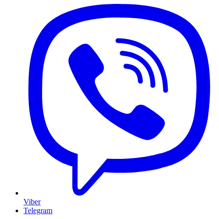
Viber
Telegram