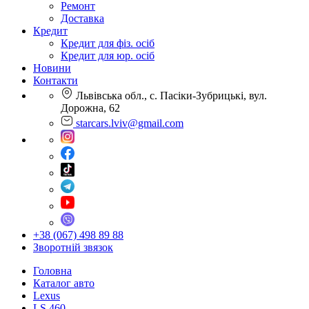
Ремонт
Доставка
Кредит
Кредит для фіз. осіб
Кредит для юр. осіб
Новини
Контакти
Львівська обл., с. Пасіки-Зубрицькі, вул.
Дорожна, 62
starcars.lviv@gmail.com
+38 (067) 498 89 88
Зворотній звязок
Головна
Каталог авто
Lexus
LS 460