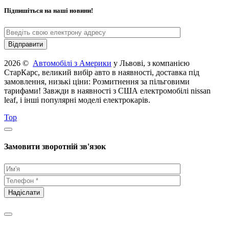
Підпишіться на наші новини!
2026 ©
Автомобілі з Америки
у Львові, з компанією
СтарКарс, великий вибір авто в наявності, доставка під
замовлення, низькі ціни: Розмитнення за пільговими
тарифами! Завжди в наявності з США електромобілі nissan
leaf, і інші популярні моделі електрокарів.
Top
Замовити зворотній зв'язок