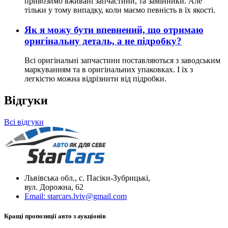
привозимо вживані запчастини, та замінники. Але
тільки у тому випадку, коли маємо певність в їх якості.
Як я можу бути впевнений, що отримаю
оригінальну деталь, а не підробку?
Всі оригінальні запчастини поставляються з заводським
маркуванням та в оригінальних упаковках. І їх з
легкістю можна відрізнити від підробки.
Відгуки
Всі відгуки
Львівська обл., с. Пасіки-Зубрицькі,
вул. Дорожна, 62
Email:
starcars.lviv@gmail.com
Кращі пропозиції авто з аукціонів