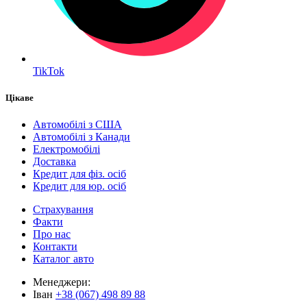
TikTok
Цікаве
Автомобілі з США
Автомобілі з Канади
Електромобілі
Доставка
Кредит для фіз. осіб
Кредит для юр. осіб
Страхування
Факти
Про нас
Контакти
Каталог авто
Менеджери:
Іван
+38 (067) 498 89 88