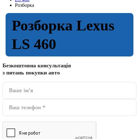
Розборка
Розборка Lexus
LS 460
Безкоштовна консультація
з питань покупки авто