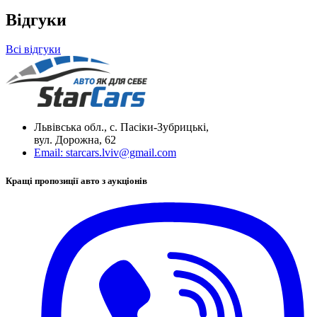
Відгуки
Всі відгуки
Львівська обл., с. Пасіки-Зубрицькі,
вул. Дорожна, 62
Email:
starcars.lviv@gmail.com
Кращі пропозиції авто з аукціонів