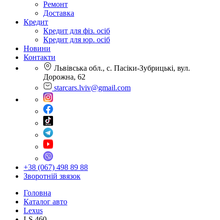
Ремонт
Доставка
Кредит
Кредит для фіз. осіб
Кредит для юр. осіб
Новини
Контакти
Львівська обл., с. Пасіки-Зубрицькі, вул.
Дорожна, 62
starcars.lviv@gmail.com
+38 (067) 498 89 88
Зворотній звязок
Головна
Каталог авто
Lexus
LS 460