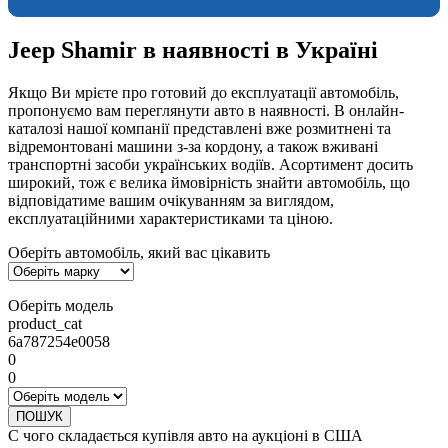
Jeep Shamir в наявності в Україні
Якщо Ви мрієте про готовий до експлуатації автомобіль,
пропонуємо вам переглянути авто в наявності. В онлайн-
каталозі нашої компанії представлені вже розмитнені та
відремонтовані машини з-за кордону, а також вживані
транспортні засоби українських водіїв. Асортимент досить
широкий, тож є велика ймовірність знайти автомобіль, що
відповідатиме вашим очікуванням за виглядом,
експлуатаційними характеристиками та ціною.
Оберіть автомобіль, який вас цікавить
Оберіть модель
product_cat
6a787254e0058
0
0
ПОШУК
С чого складається купівля авто на аукціоні в США