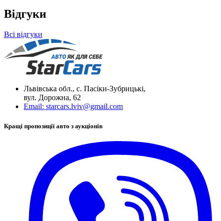
Відгуки
Всі відгуки
Львівська обл., с. Пасіки-Зубрицькі,
вул. Дорожна, 62
Email:
starcars.lviv@gmail.com
Кращі пропозиції авто з аукціонів