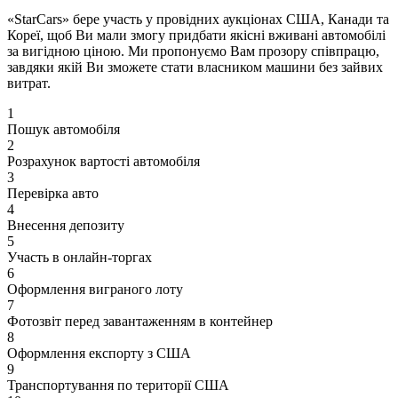
«StarCars» бере участь у провідних аукціонах США, Канади та
Кореї, щоб Ви мали змогу придбати якісні вживані автомобілі
за вигідною ціною. Ми пропонуємо Вам прозору співпрацю,
завдяки якій Ви зможете стати власником машини без зайвих
витрат.
1
Пошук автомобіля
2
Розрахунок вартості автомобіля
3
Перевірка авто
4
Внесення депозиту
5
Участь в онлайн-торгах
6
Оформлення виграного лоту
7
Фотозвіт перед завантаженням в контейнер
8
Оформлення експорту з США
9
Транспортування по території США