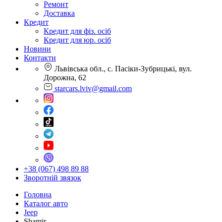
Ремонт
Доставка
Кредит
Кредит для фіз. осіб
Кредит для юр. осіб
Новини
Контакти
Львівська обл., с. Пасіки-Зубрицькі, вул.
Дорожна, 62
starcars.lviv@gmail.com
+38 (067) 498 89 88
Зворотній звязок
Головна
Каталог авто
Jeep
Shamir