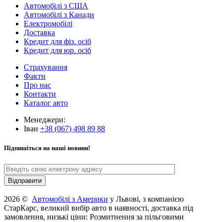
Автомобілі з США
Автомобілі з Канади
Електромобілі
Доставка
Кредит для фіз. осіб
Кредит для юр. осіб
Страхування
Факти
Про нас
Контакти
Каталог авто
Менеджери:
Іван
+38 (067) 498 89 88
Підпишіться на наші новини!
2026 ©
Автомобілі з Америки
у Львові, з компанією
СтарКарс, великий вибір авто в наявності, доставка під
замовлення, низькі ціни: Розмитнення за пільговими