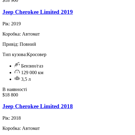
$18 900
Jeep Cherokee Limited 2019
Рік:
2019
Коробка:
Автомат
Привід:
Повний
Тип кузова:
Кросовер
Бензин/газ
129 000 км
3,5 л
В наявності
$18 800
Jeep Cherokee Limited 2018
Рік:
2018
Коробка:
Автомат