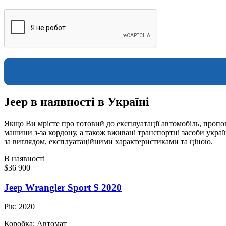
Jeep в наявності в Україні
Якщо Ви мрієте про готовий до експлуатації автомобіль, пропон
машини з-за кордону, а також вживані транспортні засоби укра
за виглядом, експлуатаційними характеристиками та ціною.
В наявності
$36 900
Jeep Wrangler Sport S 2020
Рік:
2020
Коробка:
Автомат