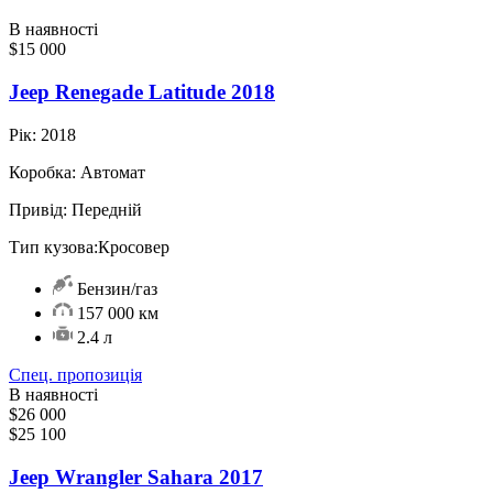
В наявності
$15 000
Jeep Renegade Latitude 2018
Рік:
2018
Коробка:
Автомат
Привід:
Передній
Тип кузова:
Кросовер
Бензин/газ
157 000 км
2.4 л
Спец. пропозиція
В наявності
$26 000
$25 100
Jeep Wrangler Sahara 2017