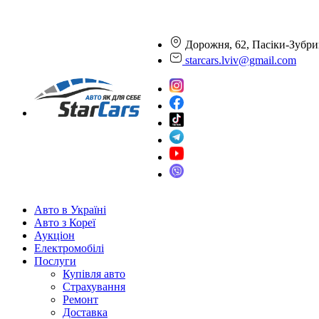
Дорожня, 62, Пасіки-Зубри
starcars.lviv@gmail.com
Авто в Україні
Авто з Кореї
Аукціон
Електромобілі
Послуги
Купівля авто
Страхування
Ремонт
Доставка