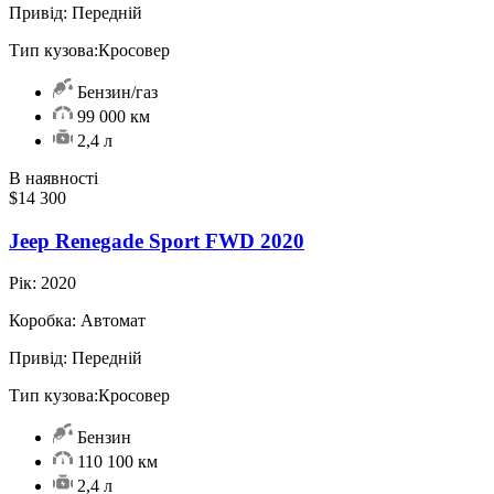
Привід:
Передній
Тип кузова:
Кросовер
Бензин/газ
99 000 км
2,4 л
В наявності
$14 300
Jeep Renegade Sport FWD 2020
Рік:
2020
Коробка:
Автомат
Привід:
Передній
Тип кузова:
Кросовер
Бензин
110 100 км
2,4 л