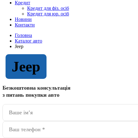
Кредит
Кредит для фіз. осіб
Кредит для юр. осіб
Новини
Контакти
Головна
Каталог авто
Jeep
Jeep
Безкоштовна консультація
з питань покупки авто