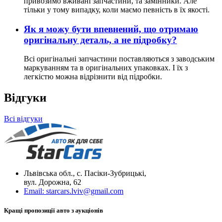
привозимо вживані запчастини, та замінники. Але
тільки у тому випадку, коли маємо певність в їх якості.
Як я можу бути впевнений, що отримаю
оригінальну деталь, а не підробку?
Всі оригінальні запчастини поставляються з заводським
маркуванням та в оригінальних упаковках. І їх з
легкістю можна відрізнити від підробки.
Відгуки
Всі відгуки
Львівська обл., с. Пасіки-Зубрицькі,
вул. Дорожна, 62
Email:
starcars.lviv@gmail.com
Кращі пропозиції авто з аукціонів