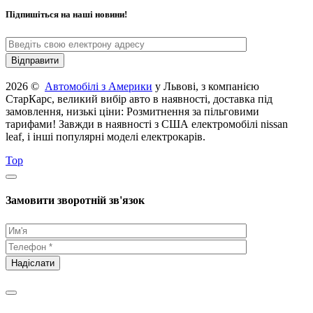
Підпишіться на наші новини!
2026 ©
Автомобілі з Америки
у Львові, з компанією
СтарКарс, великий вибір авто в наявності, доставка під
замовлення, низькі ціни: Розмитнення за пільговими
тарифами! Завжди в наявності з США електромобілі nissan
leaf, і інші популярні моделі електрокарів.
Top
Замовити зворотній зв'язок