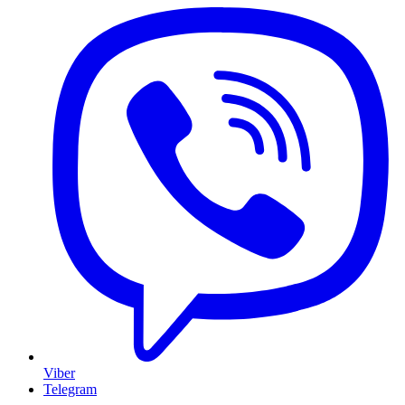
Viber
Telegram