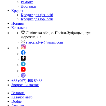
Ремонт
Доставка
Кредит
Кредит для фіз. осіб
Кредит для юр. осіб
Новини
Контакти
Львівська обл., с. Пасіки-Зубрицькі, вул.
Дорожна, 62
starcars.lviv@gmail.com
+38 (067) 498 89 88
Зворотній звязок
Головна
Каталог авто
Dodge
Avenger