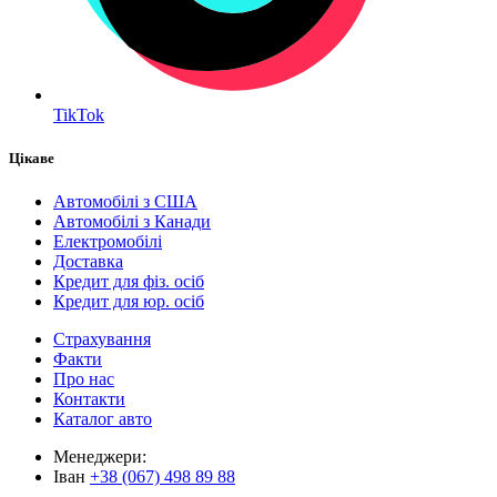
TikTok
Цікаве
Автомобілі з США
Автомобілі з Канади
Електромобілі
Доставка
Кредит для фіз. осіб
Кредит для юр. осіб
Страхування
Факти
Про нас
Контакти
Каталог авто
Менеджери:
Іван
+38 (067) 498 89 88