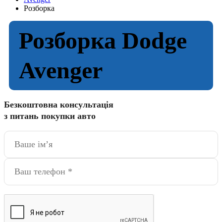
Розборка
Розборка Dodge
Avenger
Безкоштовна консультація
з питань покупки авто