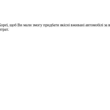
Кореї, щоб Ви мали змогу придбати якісні вживані автомобілі з
трат.