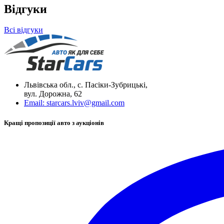
Відгуки
Всі відгуки
Львівська обл., с. Пасіки-Зубрицькі,
вул. Дорожна, 62
Email:
starcars.lviv@gmail.com
Кращі пропозиції авто з аукціонів