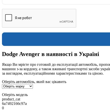
Dodge Avenger в наявності в Україні
Якщо Ви мрієте про готовий до експлуатації автомобіль, пропон
машини з-за кордону, а також вживані транспортні засоби укра
за виглядом, експлуатаційними характеристиками та ціною.
Оберіть автомобіль, який вас цікавить
Оберіть модель
product_cat
6a7492166c97a
0