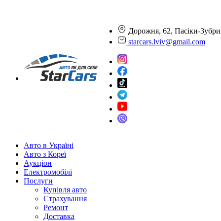
Дорожня, 62, Пасіки-Зубри
starcars.lviv@gmail.com
Авто в Україні
Авто з Кореї
Аукціон
Електромобілі
Послуги
Купівля авто
Страхування
Ремонт
Доставка