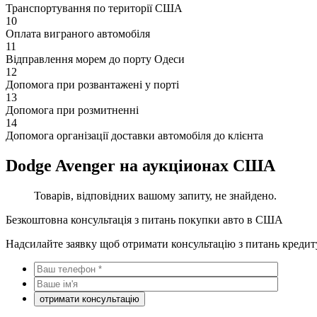
Транспортування по території США
10
Оплата виграного автомобіля
11
Відправлення морем до порту Одеси
12
Допомога при розвантажені у порті
13
Допомога при розмитненні
14
Допомога організації доставки автомобіля до клієнта
Dodge Avenger на аукціионах США
Товарів, відповідних вашому запиту, не знайдено.
Безкоштовна консультація з питань покупки авто в США
Надсилайте заявку щоб отримати консультацію з питань кредит