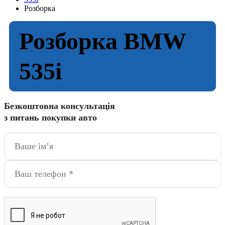
Розборка
Розборка BMW
535i
Безкоштовна консультація
з питань покупки авто