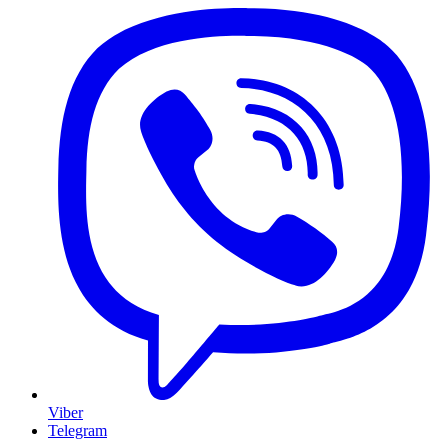
Viber
Telegram