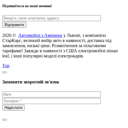
Підпишіться на наші новини!
2026 ©
Автомобілі з Америки
у Львові, з компанією
СтарКарс, великий вибір авто в наявності, доставка під
замовлення, низькі ціни: Розмитнення за пільговими
тарифами! Завжди в наявності з США електромобілі nissan
leaf, і інші популярні моделі електрокарів.
Top
Замовити зворотній зв'язок