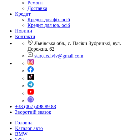
Ремонт
Доставка
Кредит
Кредит для фіз. осіб
Кредит для юр. осіб
Новини
Контакти
Львівська обл., с. Пасіки-Зубрицькі, вул.
Дорожна, 62
starcars.lviv@gmail.com
+38 (067) 498 89 88
Зворотній звязок
Головна
Каталог авто
BMW
535i