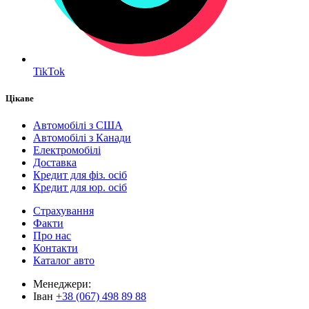
TikTok
Цікаве
Автомобілі з США
Автомобілі з Канади
Електромобілі
Доставка
Кредит для фіз. осіб
Кредит для юр. осіб
Страхування
Факти
Про нас
Контакти
Каталог авто
Менеджери:
Іван
+38 (067) 498 89 88