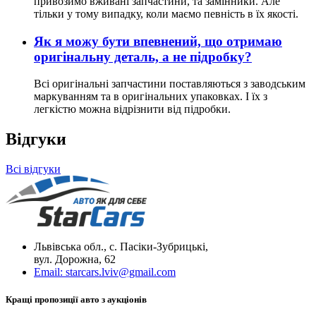
привозимо вживані запчастини, та замінники. Але
тільки у тому випадку, коли маємо певність в їх якості.
Як я можу бути впевнений, що отримаю
оригінальну деталь, а не підробку?
Всі оригінальні запчастини поставляються з заводським
маркуванням та в оригінальних упаковках. І їх з
легкістю можна відрізнити від підробки.
Відгуки
Всі відгуки
Львівська обл., с. Пасіки-Зубрицькі,
вул. Дорожна, 62
Email:
starcars.lviv@gmail.com
Кращі пропозиції авто з аукціонів