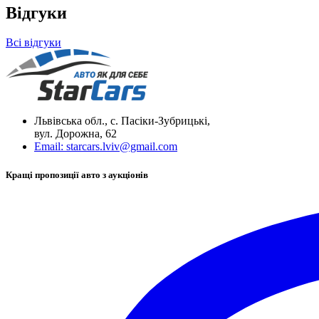
Відгуки
Всі відгуки
Львівська обл., с. Пасіки-Зубрицькі,
вул. Дорожна, 62
Email:
starcars.lviv@gmail.com
Кращі пропозиції авто з аукціонів