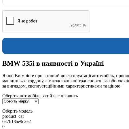
BMW 535i в наявності в Україні
Якщо Ви мрієте про готовий до експлуатації автомобіль, пропон
машини з-за кордону, а також вживані транспортні засоби укра
за виглядом, експлуатаційними характеристиками та ціною.
Оберіть автомобіль, який вас цікавить
Оберіть модель
product_cat
6a7613ae9c2e2
0