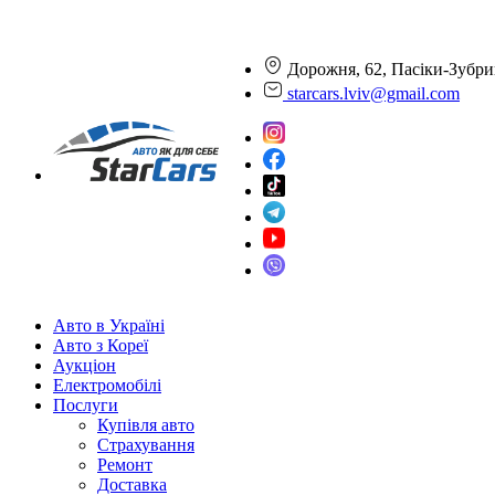
Дорожня, 62, Пасіки-Зубри
starcars.lviv@gmail.com
Авто в Україні
Авто з Кореї
Аукціон
Електромобілі
Послуги
Купівля авто
Страхування
Ремонт
Доставка