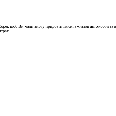
Кореї, щоб Ви мали змогу придбати якісні вживані автомобілі з
трат.