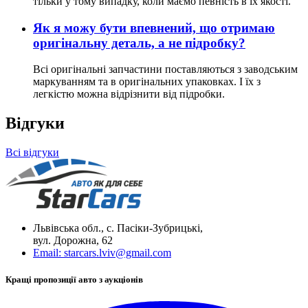
тільки у тому випадку, коли маємо певність в їх якості.
Як я можу бути впевнений, що отримаю
оригінальну деталь, а не підробку?
Всі оригінальні запчастини поставляються з заводським
маркуванням та в оригінальних упаковках. І їх з
легкістю можна відрізнити від підробки.
Відгуки
Всі відгуки
Львівська обл., с. Пасіки-Зубрицькі,
вул. Дорожна, 62
Email:
starcars.lviv@gmail.com
Кращі пропозиції авто з аукціонів