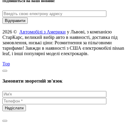
Підпишіться на наші новини!
2026 ©
Автомобілі з Америки
у Львові, з компанією
СтарКарс, великий вибір авто в наявності, доставка під
замовлення, низькі ціни: Розмитнення за пільговими
тарифами! Завжди в наявності з США електромобілі nissan
leaf, і інші популярні моделі електрокарів.
Top
Замовити зворотній зв'язок