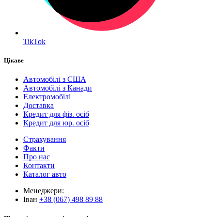
TikTok
Цікаве
Автомобілі з США
Автомобілі з Канади
Електромобілі
Доставка
Кредит для фіз. осіб
Кредит для юр. осіб
Страхування
Факти
Про нас
Контакти
Каталог авто
Менеджери:
Іван
+38 (067) 498 89 88