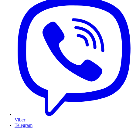
Viber
Telegram