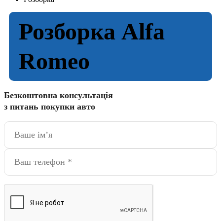
Розборка Alfa
Romeo
Безкоштовна консультація
з питань покупки авто