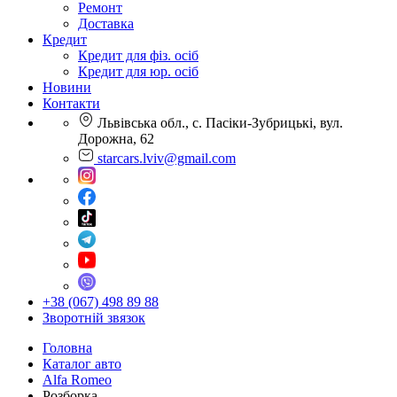
Ремонт
Доставка
Кредит
Кредит для фіз. осіб
Кредит для юр. осіб
Новини
Контакти
Львівська обл., с. Пасіки-Зубрицькі, вул.
Дорожна, 62
starcars.lviv@gmail.com
+38 (067) 498 89 88
Зворотній звязок
Головна
Каталог авто
Alfa Romeo
Розборка