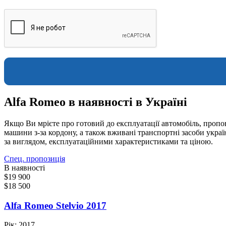
Alfa Romeo в наявності в Україні
Якщо Ви мрієте про готовий до експлуатації автомобіль, пропон
машини з-за кордону, а також вживані транспортні засоби укра
за виглядом, експлуатаційними характеристиками та ціною.
Спец. пропозиція
В наявності
$19 900
$18 500
Alfa Romeo Stelvio 2017
Рік:
2017