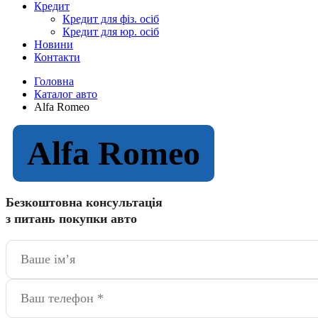
Кредит
Кредит для фіз. осіб
Кредит для юр. осіб
Новини
Контакти
Головна
Каталог авто
Alfa Romeo
Alfa Romeo
Безкоштовна консультація
з питань покупки авто