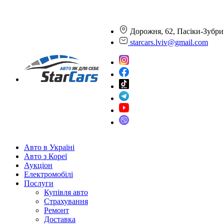
Дорожня, 62, Пасіки-Зубри
starcars.lviv@gmail.com
Авто в Україні
Авто з Кореї
Аукціон
Електромобілі
Послуги
Купівля авто
Страхування
Ремонт
Доставка