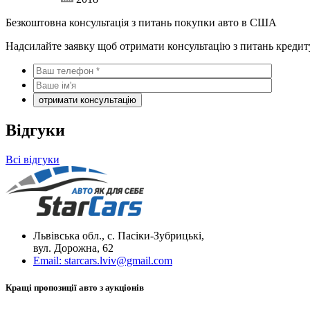
Безкоштовна консультація з питань покупки авто в США
Надсилайте заявку щоб отримати консультацію з питань кредит
Відгуки
Всі відгуки
Львівська обл., с. Пасіки-Зубрицькі,
вул. Дорожна, 62
Email:
starcars.lviv@gmail.com
Кращі пропозиції авто з аукціонів