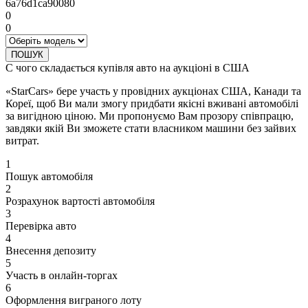
6a76d1ca90080
0
0
ПОШУК
С чого складається купівля авто на аукціоні в США
«StarCars» бере участь у провідних аукціонах США, Канади та
Кореї, щоб Ви мали змогу придбати якісні вживані автомобілі
за вигідною ціною. Ми пропонуємо Вам прозору співпрацю,
завдяки якій Ви зможете стати власником машини без зайвих
витрат.
1
Пошук автомобіля
2
Розрахунок вартості автомобіля
3
Перевірка авто
4
Внесення депозиту
5
Участь в онлайн-торгах
6
Оформлення виграного лоту