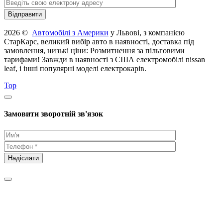
2026 ©
Автомобілі з Америки
у Львові, з компанією
СтарКарс, великий вибір авто в наявності, доставка під
замовлення, низькі ціни: Розмитнення за пільговими
тарифами! Завжди в наявності з США електромобілі nissan
leaf, і інші популярні моделі електрокарів.
Top
Замовити зворотній зв'язок