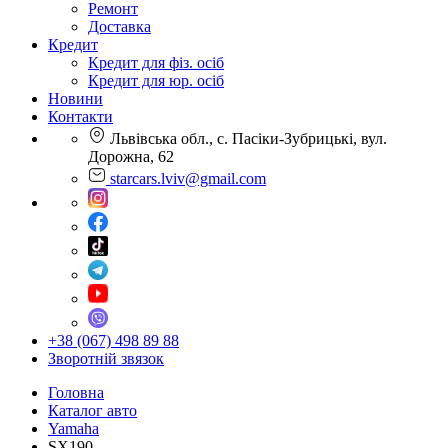
Ремонт
Доставка
Кредит
Кредит для фіз. осіб
Кредит для юр. осіб
Новини
Контакти
Львівська обл., с. Пасіки-Зубрицькі, вул.
Дорожна, 62
starcars.lviv@gmail.com
+38 (067) 498 89 88
Зворотній звязок
Головна
Каталог авто
Yamaha
SX190