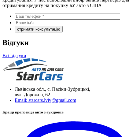
отримання кредиту на покупку БУ авто з США
Відгуки
Всі відгуки
Львівська обл., с. Пасіки-Зубрицькі,
вул. Дорожна, 62
Email:
starcars.lviv@gmail.com
Кращі пропозиції авто з аукціонів