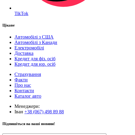
TikTok
Цікаве
Автомобілі з США
Автомобілі з Канади
Електромобілі
Доставка
Кредит для фіз. осіб
Кредит для юр. осіб
Страхування
Факти
Про нас
Контакти
Каталог авто
Менеджери:
Іван
+38 (067) 498 89 88
Підпишіться на наші новини!