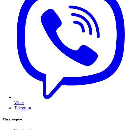
Viber
Telegram
Ми у мережі