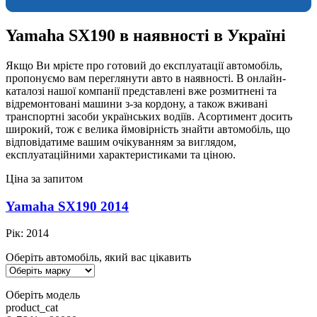
Yamaha SX190 в наявності в Україні
Якщо Ви мрієте про готовий до експлуатації автомобіль,
пропонуємо вам переглянути авто в наявності. В онлайн-
каталозі нашої компанії представлені вже розмитнені та
відремонтовані машини з-за кордону, а також вживані
транспортні засоби українських водіїв. Асортимент досить
широкий, тож є велика ймовірність знайти автомобіль, що
відповідатиме вашим очікуванням за виглядом,
експлуатаційними характеристиками та ціною.
Ціна за запитом
Yamaha SX190 2014
Рік:
2014
Оберіть автомобіль, який вас цікавить
Оберіть модель
product_cat