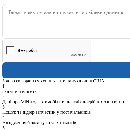
З чого складається купівля авто на аукціоні в США
1
Запит від клієнта
2
Дані про VIN-код автомобіля та перелік потрібних запчастин
3
Пошук та підбір запчастин у постачальників
4
Узгодження бюджету та усіх нюансів
5