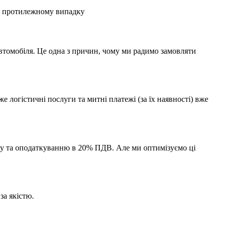
 в протилежному випадку
автомобіля. Це одна з причин, чому ми радимо замовляти
 логістичні послуги та митні платежі (за їх наявності) вже
миту та оподаткуванню в 20% ПДВ. Але ми оптимізуємо ці
за якістю.