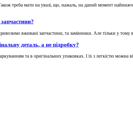
акож треба мати на увазі, що, нажаль, на даний момент найнижча 
 запчастини?
ивозимо вживані запчастини, та замінники. Але тільки у тому вип
нальну деталь, а не підробку?
ркуванням та в оригінальних упаковках. І їх з легкістю можна ві