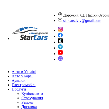
Дорожня, 62, Пасіки-Зубри
starcars.lviv@gmail.com
Авто в Україні
Авто з Кореї
Аукціон
Електромобілі
Послуги
Купівля авто
Страхування
Ремонт
Доставка