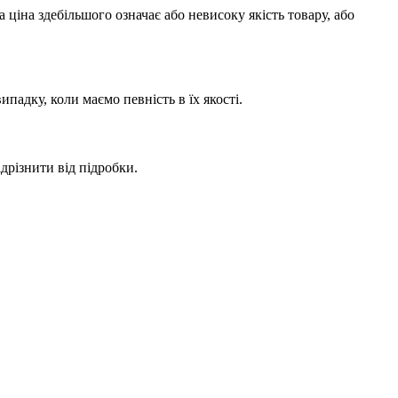
ціна здебільшого означає або невисоку якість товару, або
адку, коли маємо певність в їх якості.
дрізнити від підробки.