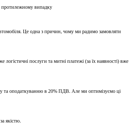
 в протилежному випадку
автомобіля. Це одна з причин, чому ми радимо замовляти
 логістичні послуги та митні платежі (за їх наявності) вже
миту та оподаткуванню в 20% ПДВ. Але ми оптимізуємо ці
за якістю.