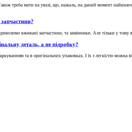
акож треба мати на увазі, що, нажаль, на даний момент найнижча 
 запчастини?
ивозимо вживані запчастини, та замінники. Але тільки у тому вип
нальну деталь, а не підробку?
ркуванням та в оригінальних упаковках. І їх з легкістю можна ві