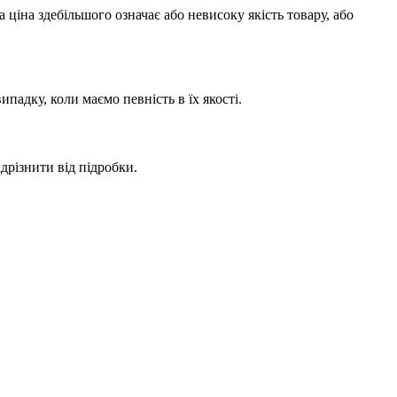
ціна здебільшого означає або невисоку якість товару, або
адку, коли маємо певність в їх якості.
дрізнити від підробки.