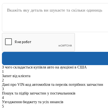
З чого складається купівля авто на аукціоні в США
1
Запит від клієнта
2
Дані про VIN-код автомобіля та перелік потрібних запчастин
3
Пошук та підбір запчастин у постачальників
4
Узгодження бюджету та усіх нюансів
5