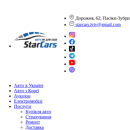
Дорожня, 62, Пасіки-Зубри
starcars.lviv@gmail.com
Авто в Україні
Авто з Кореї
Аукціон
Електромобілі
Послуги
Купівля авто
Страхування
Ремонт
Доставка