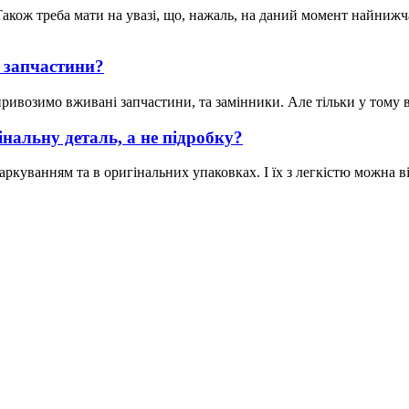
акож треба мати на увазі, що, нажаль, на даний момент найнижча 
 запчастини?
ивозимо вживані запчастини, та замінники. Але тільки у тому вип
нальну деталь, а не підробку?
ркуванням та в оригінальних упаковках. І їх з легкістю можна ві