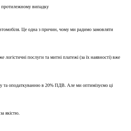
 в протилежному випадку
автомобіля. Це одна з причин, чому ми радимо замовляти
 логістичні послуги та митні платежі (за їх наявності) вже
миту та оподаткуванню в 20% ПДВ. Але ми оптимізуємо ці
за якістю.