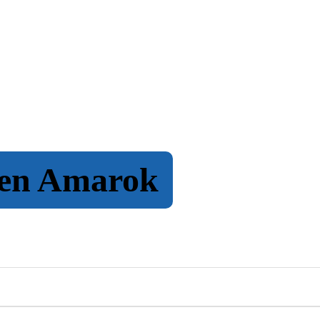
gen Amarok