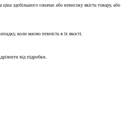
ціна здебільшого означає або невисоку якість товару, або
адку, коли маємо певність в їх якості.
дрізнити від підробки.