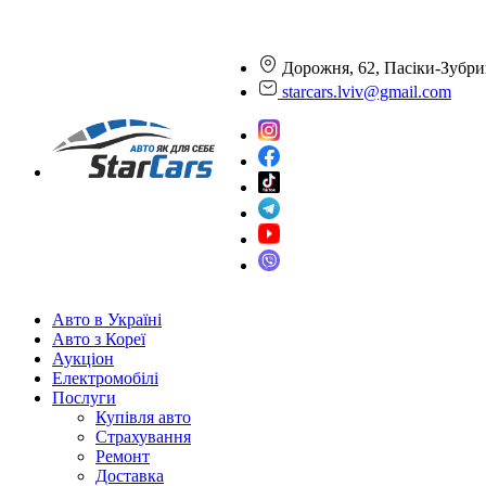
Дорожня, 62, Пасіки-Зубри
starcars.lviv@gmail.com
Авто в Україні
Авто з Кореї
Аукціон
Електромобілі
Послуги
Купівля авто
Страхування
Ремонт
Доставка