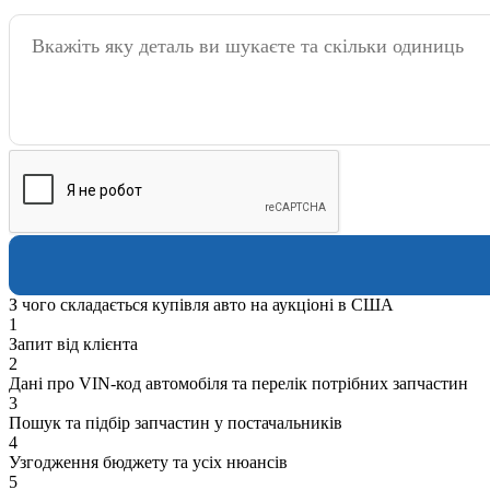
З чого складається купівля авто на аукціоні в США
1
Запит від клієнта
2
Дані про VIN-код автомобіля та перелік потрібних запчастин
3
Пошук та підбір запчастин у постачальників
4
Узгодження бюджету та усіх нюансів
5