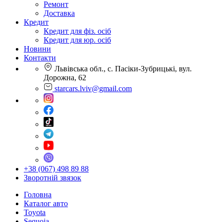
Ремонт
Доставка
Кредит
Кредит для фіз. осіб
Кредит для юр. осіб
Новини
Контакти
Львівська обл., с. Пасіки-Зубрицькі, вул.
Дорожна, 62
starcars.lviv@gmail.com
+38 (067) 498 89 88
Зворотній звязок
Головна
Каталог авто
Toyota
Sequoia