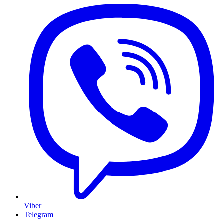
Viber
Telegram