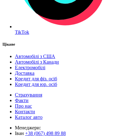
TikTok
Цікаве
Автомобілі з США
Автомобілі з Канади
Електромобілі
Доставка
Кредит для фіз. осіб
Кредит для юр. осіб
Страхування
Факти
Про нас
Контакти
Каталог авто
Менеджери:
Іван
+38 (067) 498 89 88