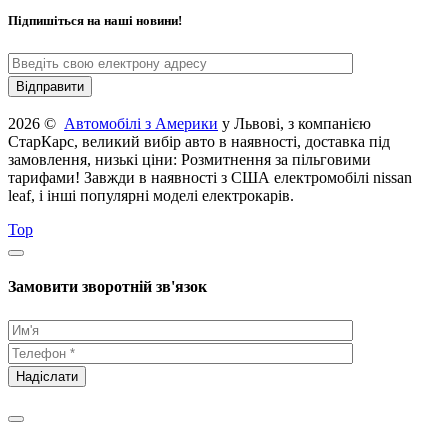
Підпишіться на наші новини!
2026 ©
Автомобілі з Америки
у Львові, з компанією
СтарКарс, великий вибір авто в наявності, доставка під
замовлення, низькі ціни: Розмитнення за пільговими
тарифами! Завжди в наявності з США електромобілі nissan
leaf, і інші популярні моделі електрокарів.
Top
Замовити зворотній зв'язок