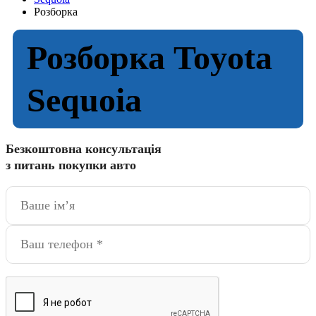
Розборка
Розборка Toyota
Sequoia
Безкоштовна консультація
з питань покупки авто