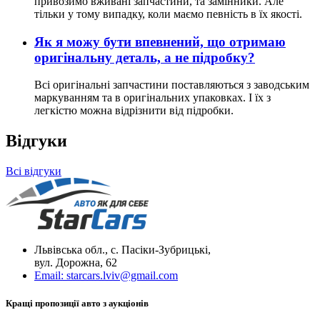
привозимо вживані запчастини, та замінники. Але
тільки у тому випадку, коли маємо певність в їх якості.
Як я можу бути впевнений, що отримаю
оригінальну деталь, а не підробку?
Всі оригінальні запчастини поставляються з заводським
маркуванням та в оригінальних упаковках. І їх з
легкістю можна відрізнити від підробки.
Відгуки
Всі відгуки
Львівська обл., с. Пасіки-Зубрицькі,
вул. Дорожна, 62
Email:
starcars.lviv@gmail.com
Кращі пропозиції авто з аукціонів