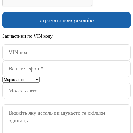
Запчастини по VIN коду