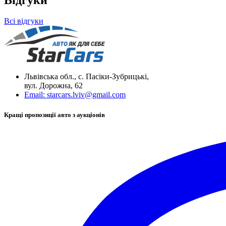
Всі відгуки
Львівська обл., с. Пасіки-Зубрицькі,
вул. Дорожна, 62
Email:
starcars.lviv@gmail.com
Кращі пропозиції авто з аукціонів