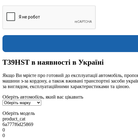
T39HST в наявності в Україні
Якщо Ви мрієте про готовий до експлуатації автомобіль, пропон
машини з-за кордону, а також вживані транспортні засоби укра
за виглядом, експлуатаційними характеристиками та ціною.
Оберіть автомобіль, який вас цікавить
Оберіть модель
product_cat
6a777f6d25869
0
0