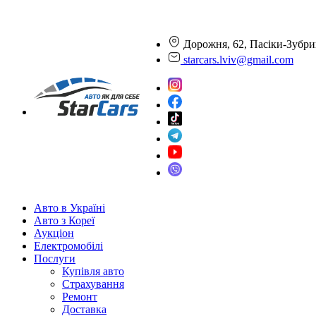
Дорожня, 62, Пасіки-Зубри
starcars.lviv@gmail.com
Авто в Україні
Авто з Кореї
Аукціон
Електромобілі
Послуги
Купівля авто
Страхування
Ремонт
Доставка