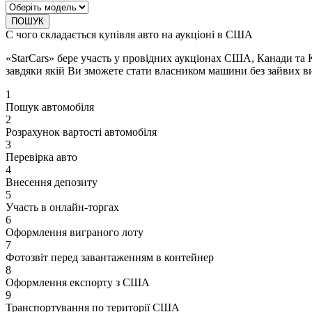
ПОШУК
С чого складається купівля авто на аукціоні в США
«StarCars» бере участь у провідних аукціонах США, Канади та 
завдяки якій Ви зможете стати власником машини без зайвих ви
1
Пошук автомобіля
2
Розрахунок вартості автомобіля
3
Перевірка авто
4
Внесення депозиту
5
Участь в онлайн-торгах
6
Оформлення виграного лоту
7
Фотозвіт перед завантаженням в контейнер
8
Оформлення експорту з США
9
Транспортування по території США