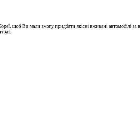
Кореї, щоб Ви мали змогу придбати якісні вживані автомобілі з
трат.