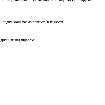
адку, коли маємо певність в їх якості.
дрізнити від підробки.