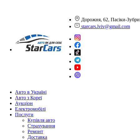
Дорожня, 62, Пасіки-Зубри
starcars.lviv@gmail.com
Авто в Україні
Авто з Кореї
Аукціон
Електромобілі
Послуги
Купівля авто
Страхування
Ремонт
Доставка