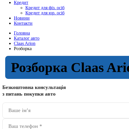
Кредит
Кредит для фіз. осіб
Кредит для юр. осіб
Новини
Контакти
Головна
Каталог авто
Сlaas Arion
Розборка
Розборка Сlaas Ari
Безкоштовна консультація
з питань покупки авто