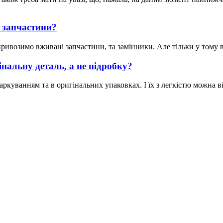
 запчастини?
ивозимо вживані запчастини, та замінники. Але тільки у тому вип
нальну деталь, а не підробку?
ркуванням та в оригінальних упаковках. І їх з легкістю можна ві