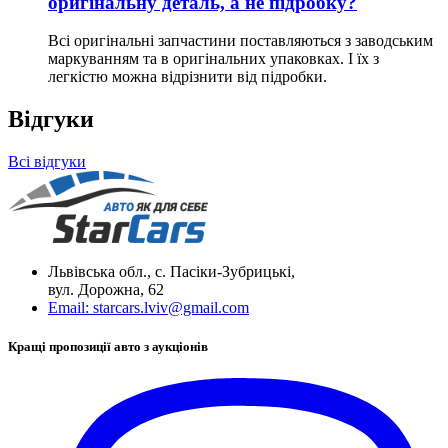
оригінальну деталь, а не підробку?
Всі оригінальні запчастини поставляються з заводським
маркуванням та в оригінальних упаковках. І їх з
легкістю можна відрізнити від підробки.
Відгуки
Всі відгуки
Львівська обл., с. Пасіки-Зубрицькі,
вул. Дорожна, 62
Email:
starcars.lviv@gmail.com
Кращі пропозиції авто з аукціонів