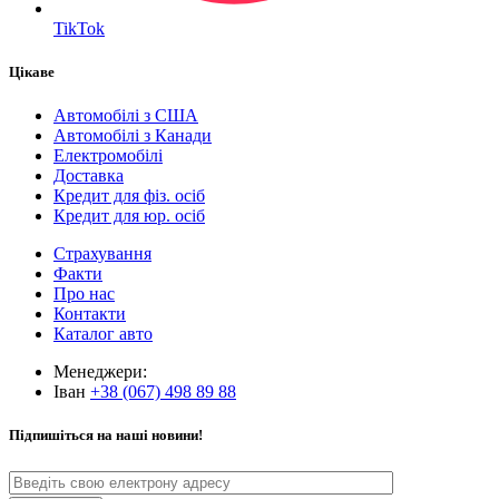
TikTok
Цікаве
Автомобілі з США
Автомобілі з Канади
Електромобілі
Доставка
Кредит для фіз. осіб
Кредит для юр. осіб
Страхування
Факти
Про нас
Контакти
Каталог авто
Менеджери:
Іван
+38 (067) 498 89 88
Підпишіться на наші новини!