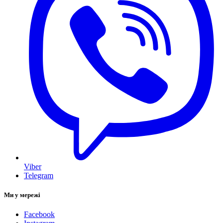
Viber
Telegram
Ми у мережі
Facebook