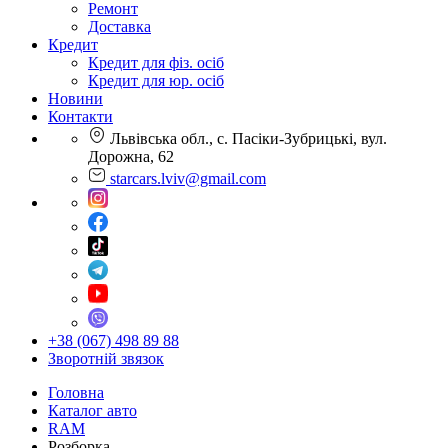
Ремонт
Доставка
Кредит
Кредит для фіз. осіб
Кредит для юр. осіб
Новини
Контакти
Львівська обл., с. Пасіки-Зубрицькі, вул.
Дорожна, 62
starcars.lviv@gmail.com
+38 (067) 498 89 88
Зворотній звязок
Головна
Каталог авто
RAM
Розборка