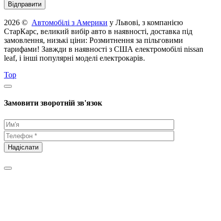
2026 ©
Автомобілі з Америки
у Львові, з компанією
СтарКарс, великий вибір авто в наявності, доставка під
замовлення, низькі ціни: Розмитнення за пільговими
тарифами! Завжди в наявності з США електромобілі nissan
leaf, і інші популярні моделі електрокарів.
Top
Замовити зворотній зв'язок