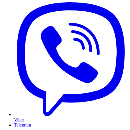
Viber
Telegram