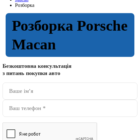
Розборка
Розборка Porsche
Macan
Безкоштовна консультація
з питань покупки авто