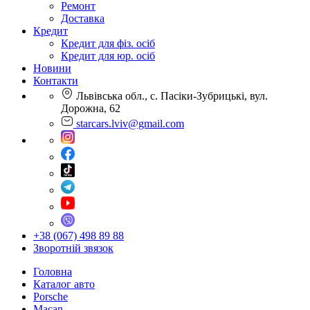
Ремонт
Доставка
Кредит
Кредит для фіз. осіб
Кредит для юр. осіб
Новини
Контакти
Львівська обл., с. Пасіки-Зубрицькі, вул.
Дорожна, 62
starcars.lviv@gmail.com
+38 (067) 498 89 88
Зворотній звязок
Головна
Каталог авто
Porsche
Macan