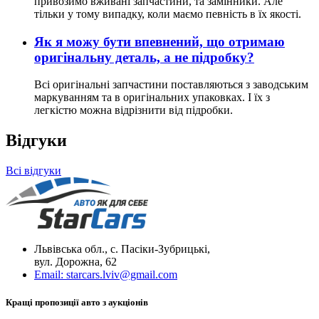
привозимо вживані запчастини, та замінники. Але
тільки у тому випадку, коли маємо певність в їх якості.
Як я можу бути впевнений, що отримаю
оригінальну деталь, а не підробку?
Всі оригінальні запчастини поставляються з заводським
маркуванням та в оригінальних упаковках. І їх з
легкістю можна відрізнити від підробки.
Відгуки
Всі відгуки
Львівська обл., с. Пасіки-Зубрицькі,
вул. Дорожна, 62
Email:
starcars.lviv@gmail.com
Кращі пропозиції авто з аукціонів