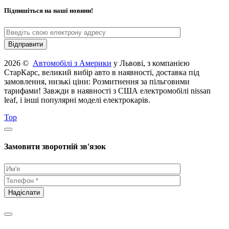
Підпишіться на наші новини!
2026 ©
Автомобілі з Америки
у Львові, з компанією
СтарКарс, великий вибір авто в наявності, доставка під
замовлення, низькі ціни: Розмитнення за пільговими
тарифами! Завжди в наявності з США електромобілі nissan
leaf, і інші популярні моделі електрокарів.
Top
Замовити зворотній зв'язок