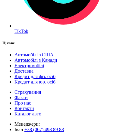
TikTok
Цікаве
Автомобілі з США
Автомобілі з Канади
Електромобілі
Доставка
Кредит для фіз. осіб
Кредит для юр. осіб
Страхування
Факти
Про нас
Контакти
Каталог авто
Менеджери:
Іван
+38 (067) 498 89 88