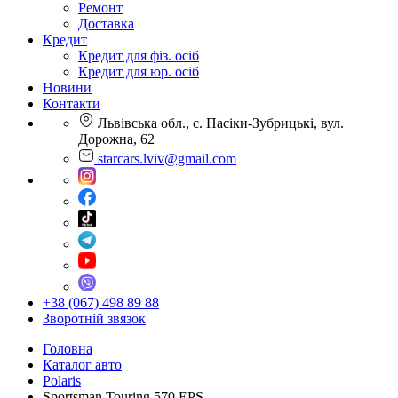
Ремонт
Доставка
Кредит
Кредит для фіз. осіб
Кредит для юр. осіб
Новини
Контакти
Львівська обл., с. Пасіки-Зубрицькі, вул.
Дорожна, 62
starcars.lviv@gmail.com
+38 (067) 498 89 88
Зворотній звязок
Головна
Каталог авто
Polaris
Sportsman Touring 570 EPS