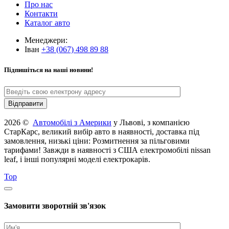
Про нас
Контакти
Каталог авто
Менеджери:
Іван
+38 (067) 498 89 88
Підпишіться на наші новини!
2026 ©
Автомобілі з Америки
у Львові, з компанією
СтарКарс, великий вибір авто в наявності, доставка під
замовлення, низькі ціни: Розмитнення за пільговими
тарифами! Завжди в наявності з США електромобілі nissan
leaf, і інші популярні моделі електрокарів.
Top
Замовити зворотній зв'язок