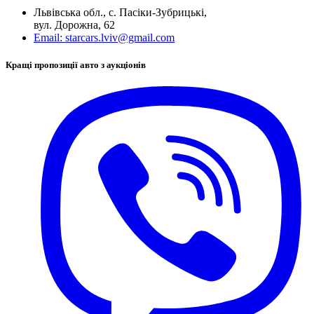
Львівська обл., с. Пасіки-Зубрицькі,
вул. Дорожна, 62
Email:
starcars.lviv@gmail.com
Кращі пропозиції авто з аукціонів