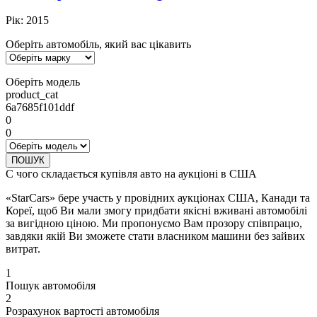
Рік:
2015
Оберіть автомобіль, який вас цікавить
Оберіть модель
product_cat
6a7685f101ddf
0
0
ПОШУК
С чого складається купівля авто на аукціоні в США
«StarCars» бере участь у провідних аукціонах США, Канади та
Кореї, щоб Ви мали змогу придбати якісні вживані автомобілі
за вигідною ціною. Ми пропонуємо Вам прозору співпрацю,
завдяки якій Ви зможете стати власником машини без зайвих
витрат.
1
Пошук автомобіля
2
Розрахунок вартості автомобіля