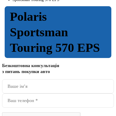
Polaris
Sportsman
Touring 570 EPS
Безкоштовна консультація
з питань покупки авто