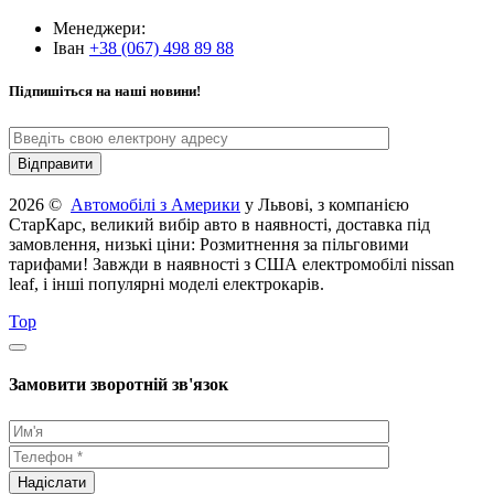
Менеджери:
Іван
+38 (067) 498 89 88
Підпишіться на наші новини!
2026 ©
Автомобілі з Америки
у Львові, з компанією
СтарКарс, великий вибір авто в наявності, доставка під
замовлення, низькі ціни: Розмитнення за пільговими
тарифами! Завжди в наявності з США електромобілі nissan
leaf, і інші популярні моделі електрокарів.
Top
Замовити зворотній зв'язок