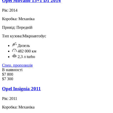
Opel Movano 15+1 D1 2014
Рік:
2014
Коробка:
Механіка
Привід:
Передній
Тип кузова:
Мікроавтобус
Дизель
482 000 км
2,3 л turbo
Спец. пропозиція
В наявності
$7 800
$7 300
Opel Іnsignia 2011
Рік:
2011
Коробка:
Механіка