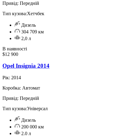
Привід:
Передній
Тип кузова:
Хетчбек
Дизель
304 709 км
2,0 л
В наявності
$12 900
Opel Insignia 2014
Рік:
2014
Коробка:
Автомат
Привід:
Передній
Тип кузова:
Універсал
Дизель
200 000 км
2.0 л