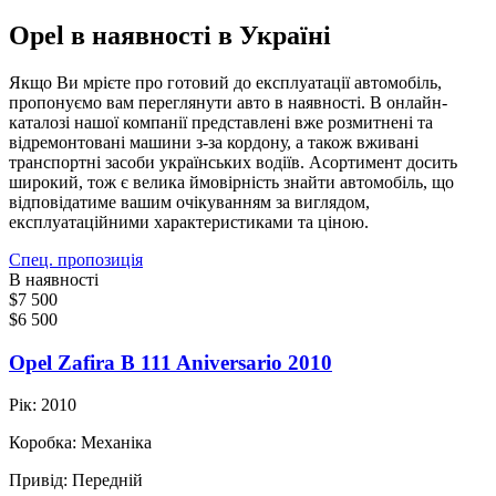
Opel в наявності в Україні
Якщо Ви мрієте про готовий до експлуатації автомобіль,
пропонуємо вам переглянути авто в наявності. В онлайн-
каталозі нашої компанії представлені вже розмитнені та
відремонтовані машини з-за кордону, а також вживані
транспортні засоби українських водіїв. Асортимент досить
широкий, тож є велика ймовірність знайти автомобіль, що
відповідатиме вашим очікуванням за виглядом,
експлуатаційними характеристиками та ціною.
Спец. пропозиція
В наявності
$7 500
$6 500
Opel Zafira B 111 Aniversario 2010
Рік:
2010
Коробка:
Механіка
Привід:
Передній