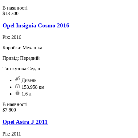
В наявності
$13 300
Opel Insignia Cosmo 2016
Рік:
2016
Коробка:
Механіка
Привід:
Передній
Тип кузова:
Седан
Дизель
153,958 км
1,6 л
В наявності
$7 800
Opel Astra J 2011
Рік:
2011