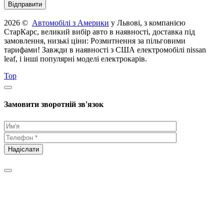
2026 ©
Автомобілі з Америки
у Львові, з компанією
СтарКарс, великий вибір авто в наявності, доставка під
замовлення, низькі ціни: Розмитнення за пільговими
тарифами! Завжди в наявності з США електромобілі nissan
leaf, і інші популярні моделі електрокарів.
Top
Замовити зворотній зв'язок