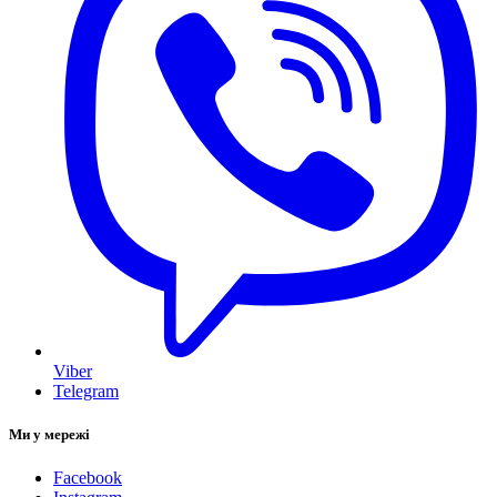
Viber
Telegram
Ми у мережі
Facebook