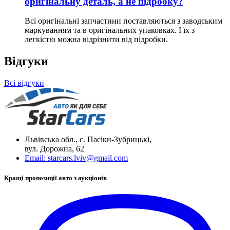
оригінальну деталь, а не підробку?
Всі оригінальні запчастини поставляються з заводським
маркуванням та в оригінальних упаковках. І їх з
легкістю можна відрізнити від підробки.
Відгуки
Всі відгуки
Львівська обл., с. Пасіки-Зубрицькі,
вул. Дорожна, 62
Email:
starcars.lviv@gmail.com
Кращі пропозиції авто з аукціонів