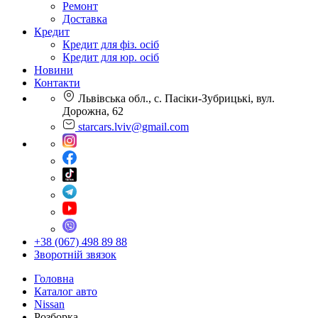
Ремонт
Доставка
Кредит
Кредит для фіз. осіб
Кредит для юр. осіб
Новини
Контакти
Львівська обл., с. Пасіки-Зубрицькі, вул.
Дорожна, 62
starcars.lviv@gmail.com
+38 (067) 498 89 88
Зворотній звязок
Головна
Каталог авто
Nissan
Розборка