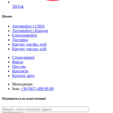
TikTok
Цікаве
Автомобілі з США
Автомобілі з Канади
Електромобілі
Доставка
Кредит для фіз. осіб
Кредит для юр. осіб
Страхування
Факти
Про нас
Контакти
Каталог авто
Менеджери:
Іван
+38 (067) 498 89 88
Підпишіться на наші новини!