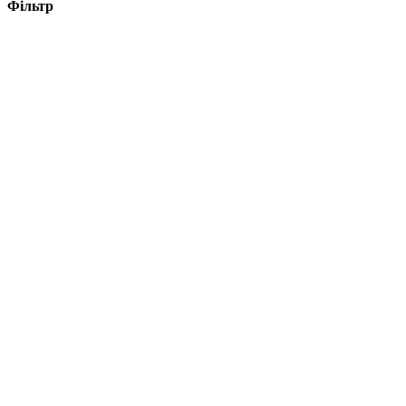
Фільтр