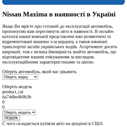
Nissan Maxima в наявності в Україні
Якщо Ви мрієте про готовий до експлуатації автомобіль,
пропонуємо вам переглянути авто в наявності. В онлайн-
каталозі нашої компанії представлені вже розмитнені та
відремонтовані машини з-за кордону, а також вживані
транспортні засоби українських водіїв. Асортимент досить
широкий, тож є велика ймовірність знайти автомобіль, що
відповідатиме вашим очікуванням за виглядом,
експлуатаційними характеристиками та ціною.
Оберіть автомобіль, який вас цікавить
Оберіть модель
product_cat
6a74dbe4b9b3b
0
0
ПОШУК
С чого складається купівля авто на аукціоні в США