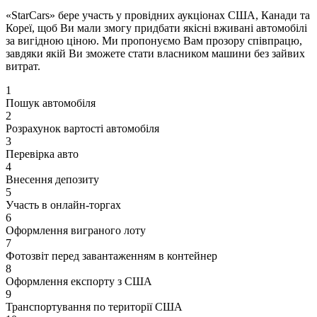
«StarCars» бере участь у провідних аукціонах США, Канади та
Кореї, щоб Ви мали змогу придбати якісні вживані автомобілі
за вигідною ціною. Ми пропонуємо Вам прозору співпрацю,
завдяки якій Ви зможете стати власником машини без зайвих
витрат.
1
Пошук автомобіля
2
Розрахунок вартості автомобіля
3
Перевірка авто
4
Внесення депозиту
5
Участь в онлайн-торгах
6
Оформлення виграного лоту
7
Фотозвіт перед завантаженням в контейнер
8
Оформлення експорту з США
9
Транспортування по території США