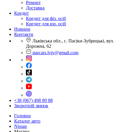
Ремонт
Доставка
Кредит
Кредит для фіз. осіб
Кредит для юр. осіб
Новини
Контакти
Львівська обл., с. Пасіки-Зубрицькі, вул.
Дорожна, 62
starcars.lviv@gmail.com
+38 (067) 498 89 88
Зворотній звязок
Головна
Каталог авто
Nissan
Maxima