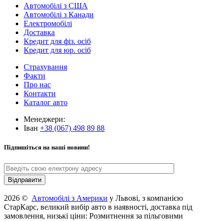
Автомобілі з США
Автомобілі з Канади
Електромобілі
Доставка
Кредит для фіз. осіб
Кредит для юр. осіб
Страхування
Факти
Про нас
Контакти
Каталог авто
Менеджери:
Іван
+38 (067) 498 89 88
Підпишіться на наші новини!
2026 ©
Автомобілі з Америки
у Львові, з компанією
СтарКарс, великий вибір авто в наявності, доставка під
замовлення, низькі ціни: Розмитнення за пільговими