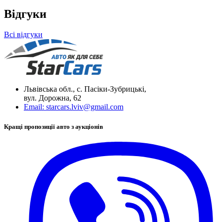
Відгуки
Всі відгуки
Львівська обл., с. Пасіки-Зубрицькі,
вул. Дорожна, 62
Email:
starcars.lviv@gmail.com
Кращі пропозиції авто з аукціонів