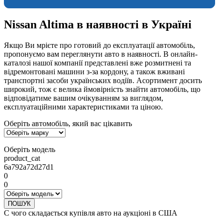
Nissan Altima в наявності в Україні
Якщо Ви мрієте про готовий до експлуатації автомобіль,
пропонуємо вам переглянути авто в наявності. В онлайн-
каталозі нашої компанії представлені вже розмитнені та
відремонтовані машини з-за кордону, а також вживані
транспортні засоби українських водіїв. Асортимент досить
широкий, тож є велика ймовірність знайти автомобіль, що
відповідатиме вашим очікуванням за виглядом,
експлуатаційними характеристиками та ціною.
Оберіть автомобіль, який вас цікавить
Оберіть модель
product_cat
6a792a72d27d1
0
0
ПОШУК
С чого складається купівля авто на аукціоні в США