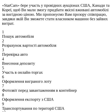
«StarCars» бере участь у провідних аукціонах США, Канади та
Кореї, щоб Ви мали змогу придбати якісні вживані автомобілі
за вигідною ціною. Ми пропонуємо Вам прозору співпрацю,
завдяки якій Ви зможете стати власником машини без зайвих
витрат.
1
Пошук автомобіля
2
Розрахунок вартості автомобіля
3
Перевірка авто
4
Внесення депозиту
5
Участь в онлайн-торгах
6
Оформлення виграного лоту
7
Фотозвіт перед завантаженням в контейнер
8
Оформлення експорту з США
9
Транспортування по території США