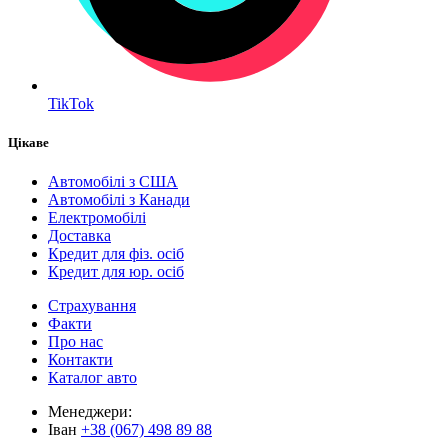
TikTok
Цікаве
Автомобілі з США
Автомобілі з Канади
Електромобілі
Доставка
Кредит для фіз. осіб
Кредит для юр. осіб
Страхування
Факти
Про нас
Контакти
Каталог авто
Менеджери:
Іван
+38 (067) 498 89 88