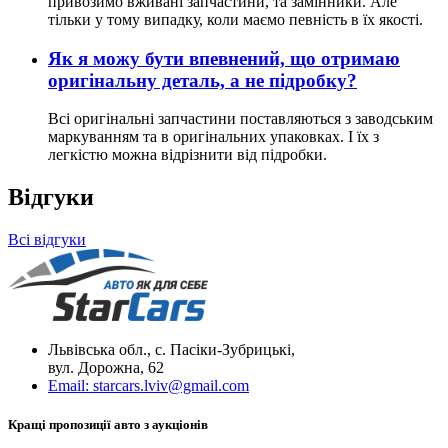
привозимо вживані запчастини, та замінники. Але
тільки у тому випадку, коли маємо певність в їх якості.
Як я можу бути впевнений, що отримаю
оригінальну деталь, а не підробку?
Всі оригінальні запчастини поставляються з заводським
маркуванням та в оригінальних упаковках. І їх з
легкістю можна відрізнити від підробки.
Відгуки
Всі відгуки
Львівська обл., с. Пасіки-Зубрицькі,
вул. Дорожна, 62
Email:
starcars.lviv@gmail.com
Кращі пропозиції авто з аукціонів