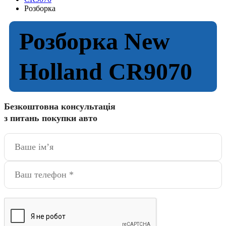
Розборка
Розборка New
Holland CR9070
Безкоштовна консультація
з питань покупки авто