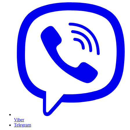
Viber
Telegram