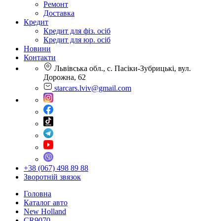
Ремонт
Доставка
Кредит
Кредит для фіз. осіб
Кредит для юр. осіб
Новини
Контакти
Львівська обл., с. Пасіки-Зубрицькі, вул.
Дорожна, 62
starcars.lviv@gmail.com
+38 (067) 498 89 88
Зворотній звязок
Головна
Каталог авто
New Holland
CR9070