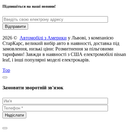
Підпишіться на наші новини!
2026 ©
Автомобілі з Америки
у Львові, з компанією
СтарКарс, великий вибір авто в наявності, доставка під
замовлення, низькі ціни: Розмитнення за пільговими
тарифами! Завжди в наявності з США електромобілі nissan
leaf, і інші популярні моделі електрокарів.
Top
Замовити зворотній зв'язок