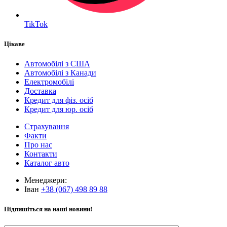
TikTok
Цікаве
Автомобілі з США
Автомобілі з Канади
Електромобілі
Доставка
Кредит для фіз. осіб
Кредит для юр. осіб
Страхування
Факти
Про нас
Контакти
Каталог авто
Менеджери:
Іван
+38 (067) 498 89 88
Підпишіться на наші новини!