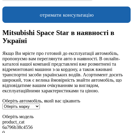
Mitsubishi Space Star в наявності в
Україні
Якщо Ви мрієте про готовий до експлуатації автомобіль,
пропонуємо вам переглянути авто в наявності. В онлайн-
каталозі нашої компанії представлені вже розмитнені та
відремонтовані машини з-за кордону, а також вживані
транспортні засоби українських водіїв. Асортимент досить
широкий, тож є велика ймовірність знайти автомобіль, що
відповідатиме вашим очікуванням за виглядом,
експлуатаційними характеристиками та ціною.
Оберіть автомобіль, який вас цікавить
Оберіть модель
product_cat
6a796b38c4556
0