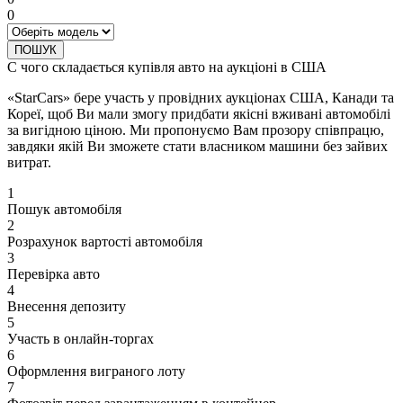
0
ПОШУК
С чого складається купівля авто на аукціоні в США
«StarCars» бере участь у провідних аукціонах США, Канади та
Кореї, щоб Ви мали змогу придбати якісні вживані автомобілі
за вигідною ціною. Ми пропонуємо Вам прозору співпрацю,
завдяки якій Ви зможете стати власником машини без зайвих
витрат.
1
Пошук автомобіля
2
Розрахунок вартості автомобіля
3
Перевірка авто
4
Внесення депозиту
5
Участь в онлайн-торгах
6
Оформлення виграного лоту
7