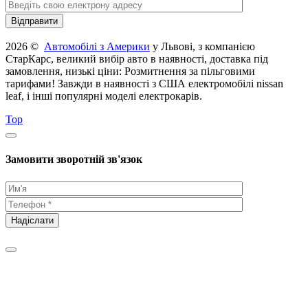
2026 ©
Автомобілі з Америки
у Львові, з компанією
СтарКарс, великий вибір авто в наявності, доставка під
замовлення, низькі ціни: Розмитнення за пільговими
тарифами! Завжди в наявності з США електромобілі nissan
leaf, і інші популярні моделі електрокарів.
Top
Замовити зворотній зв'язок