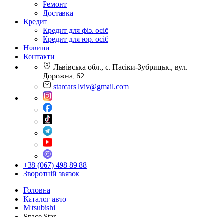
Ремонт
Доставка
Кредит
Кредит для фіз. осіб
Кредит для юр. осіб
Новини
Контакти
Львівська обл., с. Пасіки-Зубрицькі, вул.
Дорожна, 62
starcars.lviv@gmail.com
+38 (067) 498 89 88
Зворотній звязок
Головна
Каталог авто
Mitsubishi
Space Star