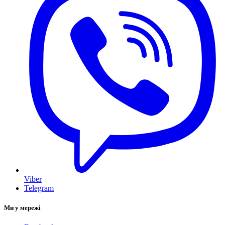
Viber
Telegram
Ми у мережі