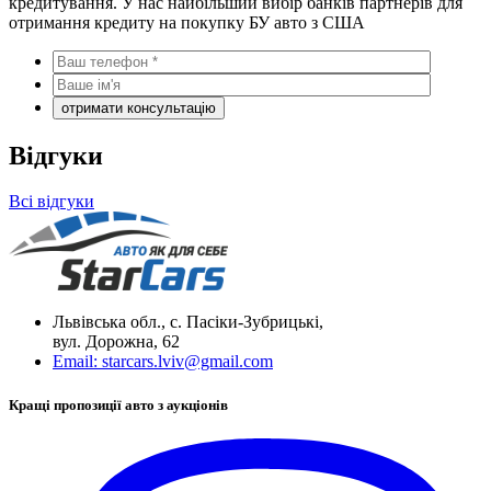
кредитування. У нас найбільший вибір банків партнерів для
отримання кредиту на покупку БУ авто з США
Відгуки
Всі відгуки
Львівська обл., с. Пасіки-Зубрицькі,
вул. Дорожна, 62
Email:
starcars.lviv@gmail.com
Кращі пропозиції авто з аукціонів