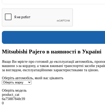
Mitsubishi Pajero в наявності в Україні
Якщо Ви мрієте про готовий до експлуатації автомобіль, пропон
машини з-за кордону, а також вживані транспортні засоби укра
за виглядом, експлуатаційними характеристиками та ціною.
Оберіть автомобіль, який вас цікавить
Оберіть модель
product_cat
6a7588784fe39
0