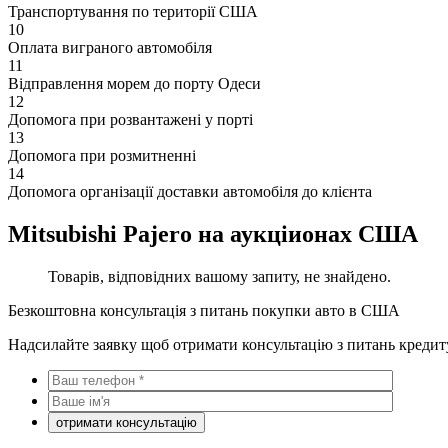
Транспортування по території США
10
Оплата виграного автомобіля
11
Відправлення морем до порту Одеси
12
Допомога при розвантажені у порті
13
Допомога при розмитненні
14
Допомога організації доставки автомобіля до клієнта
Mitsubishi Pajero на аукціионах США
Товарів, відповідних вашому запиту, не знайдено.
Безкоштовна консультація з питань покупки авто в США
Надсилайте заявку щоб отримати консультацію з питань кредит