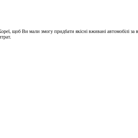
Кореї, щоб Ви мали змогу придбати якісні вживані автомобілі з
трат.