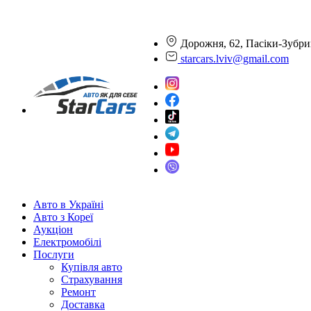
Дорожня, 62, Пасіки-Зубри
starcars.lviv@gmail.com
Авто в Україні
Авто з Кореї
Аукціон
Електромобілі
Послуги
Купівля авто
Страхування
Ремонт
Доставка