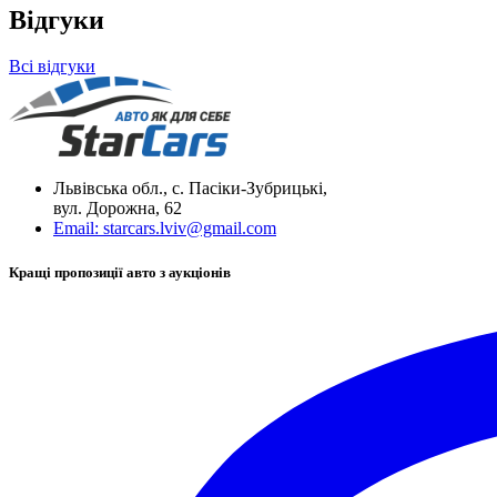
Відгуки
Всі відгуки
Львівська обл., с. Пасіки-Зубрицькі,
вул. Дорожна, 62
Email:
starcars.lviv@gmail.com
Кращі пропозиції авто з аукціонів