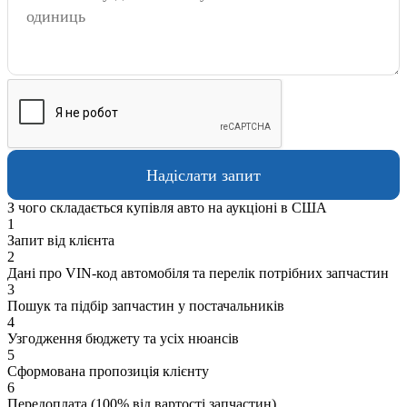
З чого складається купівля авто на аукціоні в США
1
Запит від клієнта
2
Дані про VIN-код автомобіля та перелік потрібних запчастин
3
Пошук та підбір запчастин у постачальників
4
Узгодження бюджету та усіх нюансів
5
Сформована пропозиція клієнту
6
Передоплата (100% від вартості запчастин)