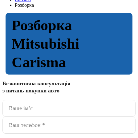
Розборка
Розборка
Mitsubishi
Carisma
Безкоштовна консультація
з питань покупки авто