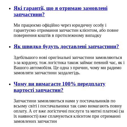
Які гарантії, що я отримаю замовлені
запчастини?
Ми працюємо офіційно через юридичну особу і
гарантуємо отримання запчастин клієнтом, або повне
повернення коштів в протилежному випадку
Як швидко будуть доставлені запчастини?
Здебільшого нові оригінальні запчастини замовляються
з-за кордону, тож логістика також займає певний час, як і
Вашого автомобіля. Це одна з причин, чому ми радимо
замовляти запчастини заздалегідь.
Чому ви вимагаєте 100% передплату
вартості запчастин?
Запчастини замовляються нами у постачальників по
всьому світі і постачальники так само вимагають повну
оплату. А от вже логістичні послуги та митні платежі (за
їх наявності) вже сплачуються клієнтом при отриманні
замовлених запчастин