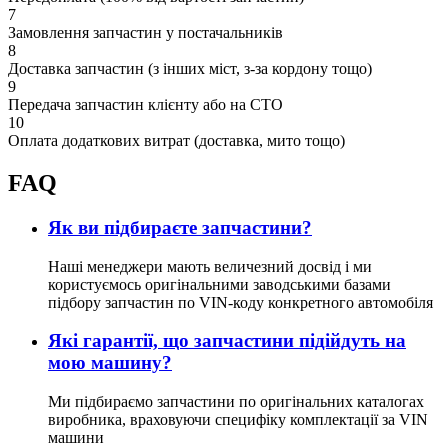
7
Замовлення запчастин у постачальників
8
Доставка запчастин (з інших міст, з-за кордону тощо)
9
Передача запчастин клієнту або на СТО
10
Оплата додаткових витрат (доставка, мито тощо)
FAQ
Як ви підбираєте запчастини?
Наші менеджери мають величезний досвід і ми
користуємось оригінальними заводськими базами
підбору запчастин по VIN-коду конкретного автомобіля
Які гарантії, що запчастини підійдуть на
мою машину?
Ми підбираємо запчастини по оригінальних каталогах
виробника, враховуючи специфіку комплектації за VIN
машини