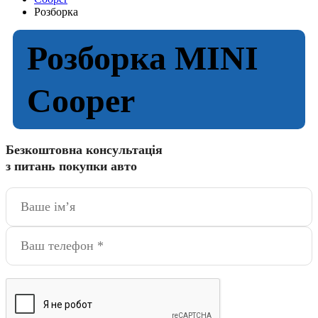
Розборка
Розборка MINI
Cooper
Безкоштовна консультація
з питань покупки авто