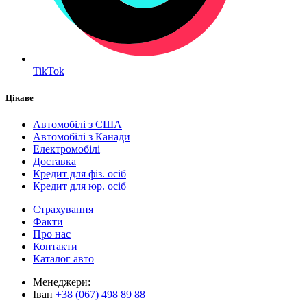
TikTok
Цікаве
Автомобілі з США
Автомобілі з Канади
Електромобілі
Доставка
Кредит для фіз. осіб
Кредит для юр. осіб
Страхування
Факти
Про нас
Контакти
Каталог авто
Менеджери:
Іван
+38 (067) 498 89 88