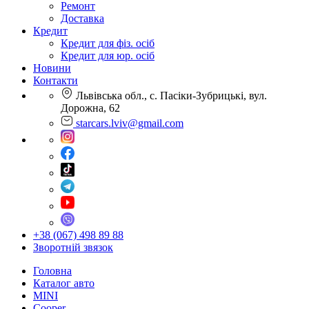
Ремонт
Доставка
Кредит
Кредит для фіз. осіб
Кредит для юр. осіб
Новини
Контакти
Львівська обл., с. Пасіки-Зубрицькі, вул.
Дорожна, 62
starcars.lviv@gmail.com
+38 (067) 498 89 88
Зворотній звязок
Головна
Каталог авто
MINI
Cooper