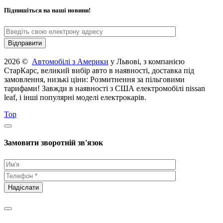
Підпишіться на наші новини!
2026 ©
Автомобілі з Америки
у Львові, з компанією
СтарКарс, великий вибір авто в наявності, доставка під
замовлення, низькі ціни: Розмитнення за пільговими
тарифами! Завжди в наявності з США електромобілі nissan
leaf, і інші популярні моделі електрокарів.
Top
Замовити зворотній зв'язок