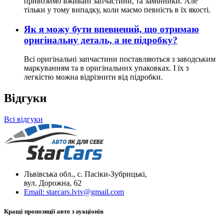
привозимо вживані запчастини, та замінники. Але
тільки у тому випадку, коли маємо певність в їх якості.
Як я можу бути впевнений, що отримаю
оригінальну деталь, а не підробку?
Всі оригінальні запчастини поставляються з заводським
маркуванням та в оригінальних упаковках. І їх з
легкістю можна відрізнити від підробки.
Відгуки
Всі відгуки
Львівська обл., с. Пасіки-Зубрицькі,
вул. Дорожна, 62
Email:
starcars.lviv@gmail.com
Кращі пропозиції авто з аукціонів