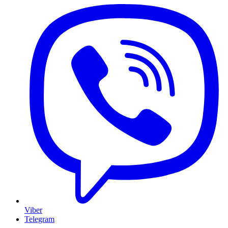
Viber
Telegram